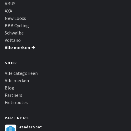
Schwalbe
ABUS
AXA
Voltano
New Looxs
BBB Cycling
Shimano
Schwalbe
Voltano
Cortina
Alle merken →
Alle merken →
SHOP
Alle categorieën
Alle merken
Blog
Partners
Fietsroutes
PARTNERS
E-reader Spot