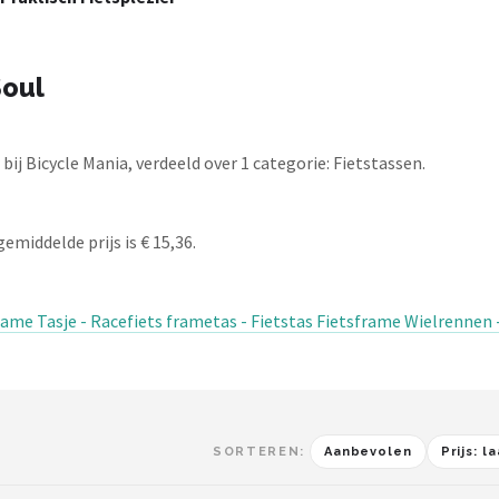
Soul
j Bicycle Mania, verdeeld over 1 categorie: Fietstassen.
emiddelde prijs is € 15,36.
ame Tasje - Racefiets frametas - Fietstas Fietsframe Wielrennen 
SORTEREN:
Aanbevolen
Prijs: 