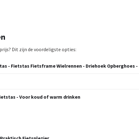
en
ijs? Dit zijn de voordeligste opties:
tas - Fietstas Fietsframe Wielrennen - Driehoek Opberghoes -
Fietstas - Voor koud of warm drinken
Praktisch Fietsplezier