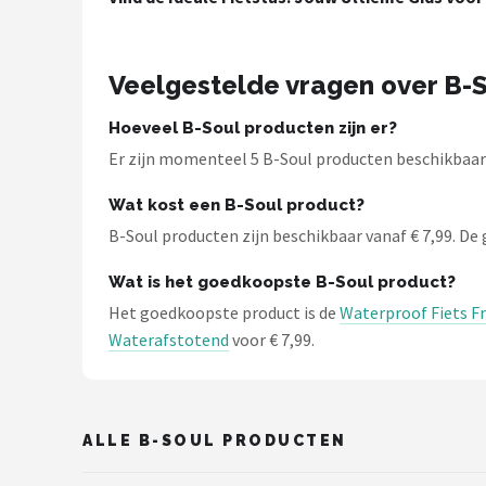
Schwalbe
Voltano
Veelgestelde vragen over B-
Shimano
Hoeveel B-Soul producten zijn er?
Er zijn momenteel 5 B-Soul producten beschikbaar bi
Cortina
Wat kost een B-Soul product?
Alle merken →
B-Soul producten zijn beschikbaar vanaf € 7,99. De g
Wat is het goedkoopste B-Soul product?
Het goedkoopste product is de
Waterproof Fiets Fr
Waterafstotend
voor € 7,99.
ALLE B-SOUL PRODUCTEN