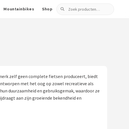
Zoeken
Mountainbikes
Shop
merk zelf geen complete fietsen produceert, biedt
 ontworpen met het oog op zowel recreatieve als
 om hun duurzaamheid en gebruiksgemak, waardoor ze
ijdraagt aan zijn groeiende bekendheid en