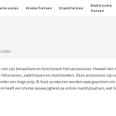
Elektrische
ietsroutes
Kinderfietsen
Stadsfietsen
fietsen
12-2024
om zijn betaalbare en functionele fietsaccessoires. Hoewel het 
s fietstassen, zadeltassen en stuurhouders. Deze accessoires zijn
it zonder een hoge prijs. B-Soul-producten worden vaak geprezen
merk heeft een sterke aanwezigheid op online marktplaatsen, wat b