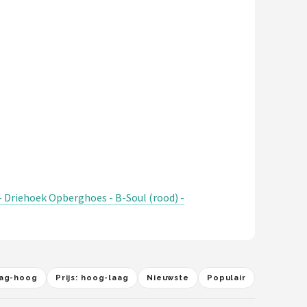
- Driehoek Opberghoes - B-Soul (rood) -
laag-hoog
Prijs: hoog-laag
Nieuwste
Populair