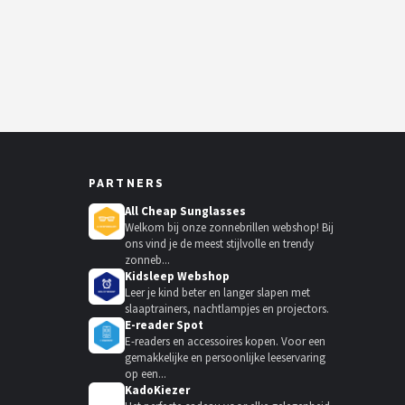
PARTNERS
All Cheap Sunglasses
Welkom bij onze zonnebrillen webshop! Bij
ons vind je de meest stijlvolle en trendy
zonneb...
Kidsleep Webshop
Leer je kind beter en langer slapen met
slaaptrainers, nachtlampjes en projectors.
E-reader Spot
E-readers en accessoires kopen. Voor een
gemakkelijke en persoonlijke leeservaring
op een...
KadoKiezer
🎁