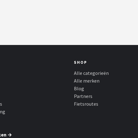
SHOP
Alle categorieën
Alle merken
Blog
Partners
s
Fietsroutes
ing
ken →