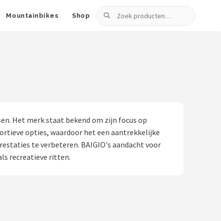
Zoeken
Mountainbikes
Shop
tsen. Het merk staat bekend om zijn focus op
rtieve opties, waardoor het een aantrekkelijke
estaties te verbeteren. BAIGIO's aandacht voor
ls recreatieve ritten.