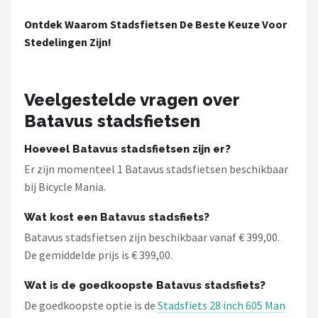
Schwalbe
Ontdek Waarom Stadsfietsen De Beste Keuze Voor
Voltano
Stedelingen Zijn!
Shimano
Veelgestelde vragen over
Cortina
Batavus stadsfietsen
Alle merken →
Hoeveel Batavus stadsfietsen zijn er?
Er zijn momenteel 1 Batavus stadsfietsen beschikbaar
bij Bicycle Mania.
Wat kost een Batavus stadsfiets?
Batavus stadsfietsen zijn beschikbaar vanaf € 399,00.
De gemiddelde prijs is € 399,00.
Wat is de goedkoopste Batavus stadsfiets?
De goedkoopste optie is de
Stadsfiets 28 inch 605 Man