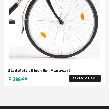
Stadsfiets 28 inch 605 Man zwart
€ 399,00
BEKIJK OP BOL