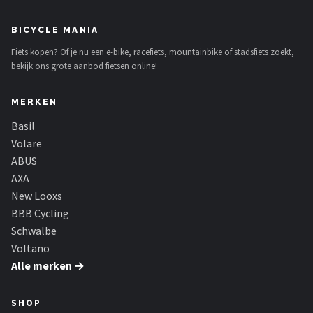
BICYCLE MANIA
Fiets kopen? Of je nu een e-bike, racefiets, mountainbike of stadsfiets zoekt,
bekijk ons grote aanbod fietsen online!
MERKEN
Basil
Volare
ABUS
AXA
New Looxs
BBB Cycling
Schwalbe
Voltano
Alle merken →
SHOP