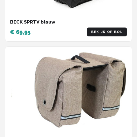
BECK SPRTV blauw
€ 69,95
BEKIJK OP BOL