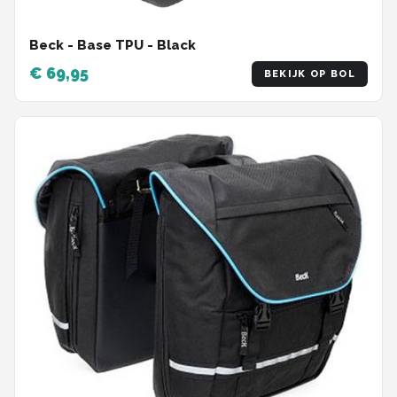
Beck - Base TPU - Black
€ 69,95
BEKIJK OP BOL