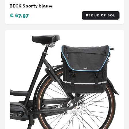
BECK Sporty blauw
€ 67,97
BEKIJK OP BOL