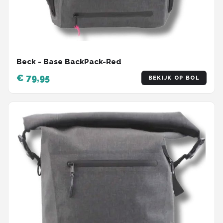
Beck - Base BackPack-Red
€ 79,95
BEKIJK OP BOL