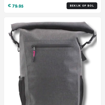
€ 79,95
BEKIJK OP BOL