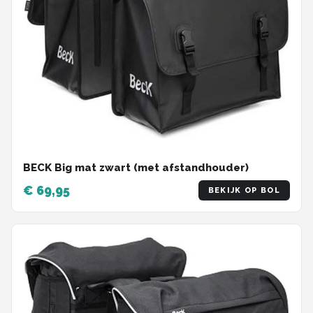
BECK Big mat zwart (met afstandhouder)
€ 69,95
BEKIJK OP BOL