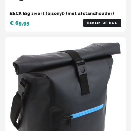
BECK Big zwart (bisonyl) (met afstandhouder)
€ 69,95
BEKIJK OP BOL