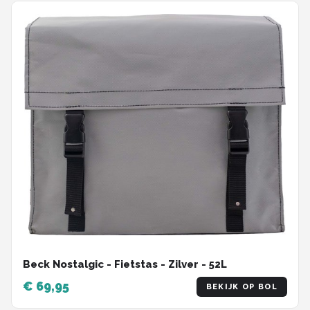
Beck Nostalgic - Fietstas - Zilver - 52L
€ 69,95
BEKIJK OP BOL