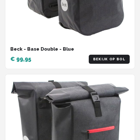
Beck - Base Double - Blue
€ 99,95
BEKIJK OP BOL