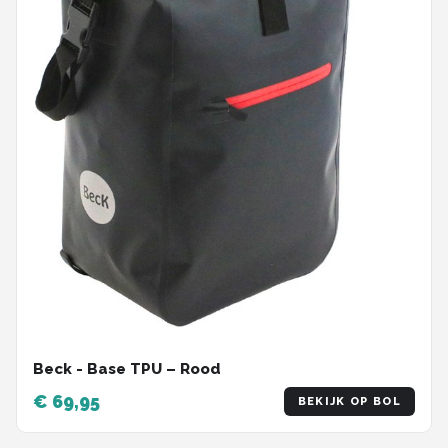
Beck - Base TPU – Rood
€ 69,95
BEKIJK OP BOL