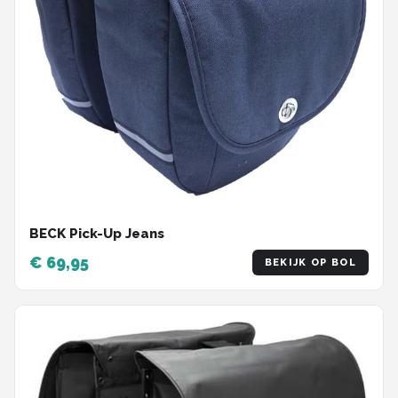
BECK Pick-Up Jeans
€ 69,95
BEKIJK OP BOL