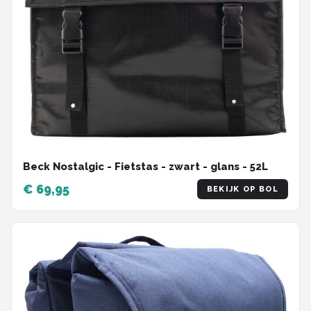
Beck Nostalgic - Fietstas - zwart - glans - 52L
€ 69,95
BEKIJK OP BOL