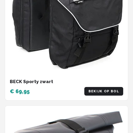
BECK Sporty zwart
€ 69,95
BEKIJK OP BOL