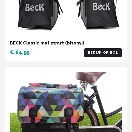
BECK Classic mat zwart (bisonyl)
€ 64,95
BEKIJK OP BOL