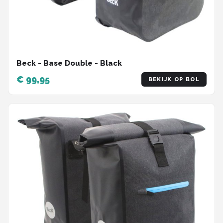
Beck - Base Double - Black
€ 99,95
BEKIJK OP BOL