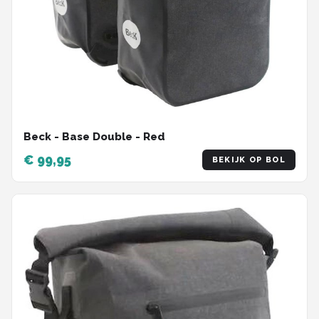
Beck - Base Double - Red
€ 99,95
BEKIJK OP BOL