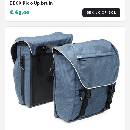
BECK Pick-Up bruin
€ 69,00
BEKIJK OP BOL