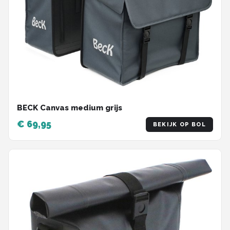
BECK Canvas medium grijs
€ 69,95
BEKIJK OP BOL