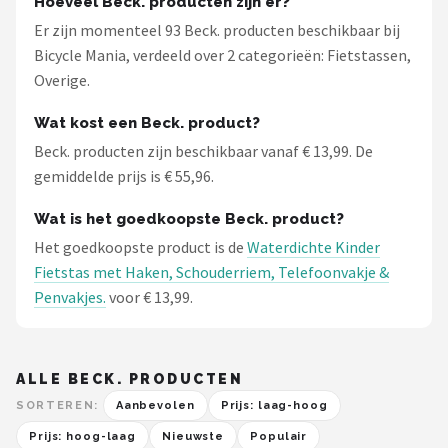
Hoeveel Beck. producten zijn er?
Er zijn momenteel 93 Beck. producten beschikbaar bij
Bicycle Mania, verdeeld over 2 categorieën: Fietstassen,
Overige.
Wat kost een Beck. product?
Beck. producten zijn beschikbaar vanaf € 13,99. De
gemiddelde prijs is € 55,96.
Wat is het goedkoopste Beck. product?
Het goedkoopste product is de
Waterdichte Kinder
Fietstas met Haken, Schouderriem, Telefoonvakje &
Penvakjes.
voor € 13,99.
ALLE BECK. PRODUCTEN
SORTEREN:
Aanbevolen
Prijs: laag-hoog
Prijs: hoog-laag
Nieuwste
Populair