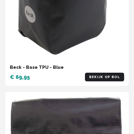
Beck - Base TPU - Blue
€ 69,95
BEKIJK OP BOL