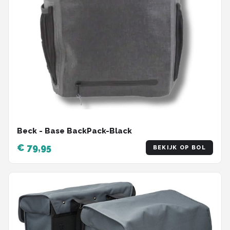
Beck - Base BackPack-Black
€ 79,95
BEKIJK OP BOL