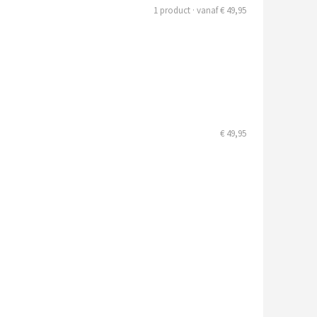
1 product · vanaf € 49,95
€ 49,95