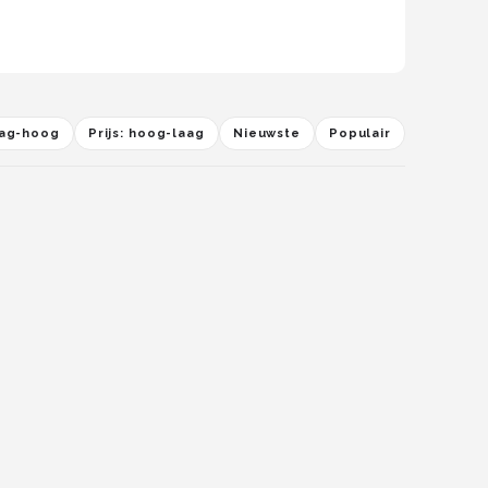
laag-hoog
Prijs: hoog-laag
Nieuwste
Populair