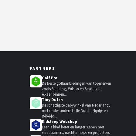
PARTNERS
Golf Pro
De beste golfaanbiedingen van topmerken
zoals Spalding, Wilson en Skymax bij
elkaar binnen...
Tiny Dutch
De schattigste babywinkel van Nederland,
met onder andere Little Dutch, Nijntje en
Bébé-jo...
Kidsleep Webshop
Leer je kind beter en langer slapen met
slaaptrainers, nachtlampjes en projectors.