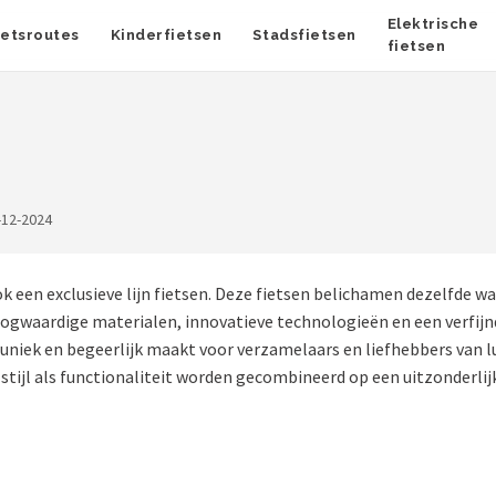
Elektrische
ietsroutes
Kinderfietsen
Stadsfietsen
fietsen
-12-2024
ook een exclusieve lijn fietsen. Deze fietsen belichamen dezelfde
gwaardige materialen, innovatieve technologieën en een verfijnd 
 uniek en begeerlijk maakt voor verzamelaars en liefhebbers van l
stijl als functionaliteit worden gecombineerd op een uitzonderlijk