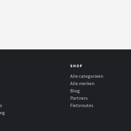
SHOP
Alle categorieën
Alle merken
Blog
Partners
s
Fietsroutes
ing