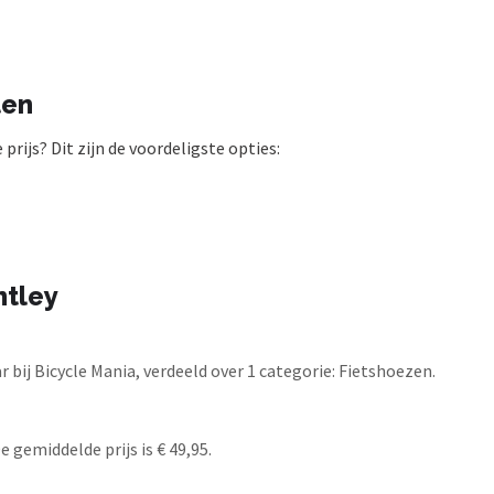
ten
rijs? Dit zijn de voordeligste opties:
ntley
bij Bicycle Mania, verdeeld over 1 categorie: Fietshoezen.
 gemiddelde prijs is € 49,95.