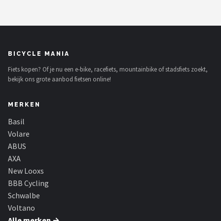
BICYCLE MANIA
Fiets kopen? Of je nu een e-bike, racefiets, mountainbike of stadsfiets zoekt,
bekijk ons grote aanbod fietsen online!
MERKEN
Basil
Volare
ABUS
AXA
New Looxs
BBB Cycling
Schwalbe
Voltano
Alle merken →