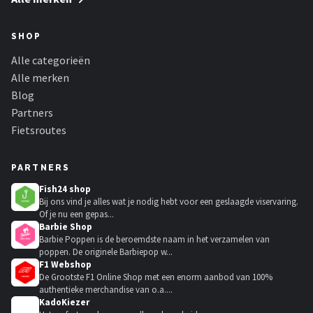
SHOP
Alle categorieën
Alle merken
Blog
Partners
Fietsroutes
PARTNERS
Fish24 shop
Bij ons vind je alles wat je nodig hebt voor een geslaagde viservaring.
Of je nu een gepas...
Barbie Shop
Barbie Poppen is de beroemdste naam in het verzamelen van
poppen. De originele Barbiepop w...
F1 Webshop
De Grootste F1 Online Shop met een enorm aanbod van 100%
authentieke merchandise van o.a....
KadoKiezer
🎁