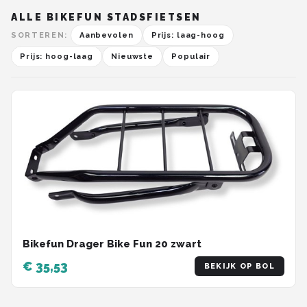
ALLE BIKEFUN STADSFIETSEN
SORTEREN:
Aanbevolen
Prijs: laag-hoog
Prijs: hoog-laag
Nieuwste
Populair
Bikefun Drager Bike Fun 20 zwart
€ 35,53
BEKIJK OP BOL