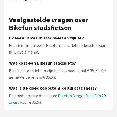
Schwalbe
Voltano
Veelgestelde vragen over
Bikefun stadsfietsen
Shimano
Hoeveel Bikefun stadsfietsen zijn er?
Cortina
Er zijn momenteel 1 Bikefun stadsfietsen beschikbaar
bij Bicycle Mania.
Alle merken →
Wat kost een Bikefun stadsfiets?
Bikefun stadsfietsen zijn beschikbaar vanaf € 35,53. De
gemiddelde prijs is € 35,53.
Wat is de goedkoopste Bikefun stadsfiets?
De goedkoopste optie is de
Bikefun Drager Bike Fun 20
zwart
voor € 35,53.