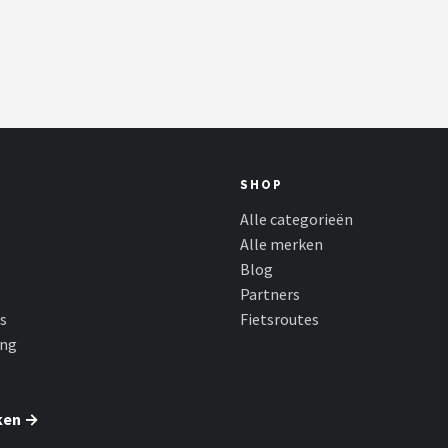
SHOP
Alle categorieën
Alle merken
Blog
Partners
s
Fietsroutes
ing
ken →