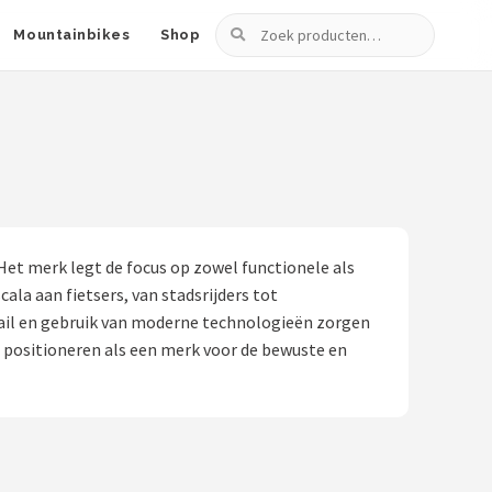
Zoeken
Mountainbikes
Shop
et merk legt de focus op zowel functionele als
ala aan fietsers, van stadsrijders tot
etail en gebruik van moderne technologieën zorgen
lf positioneren als een merk voor de bewuste en