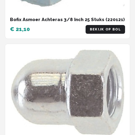
Bofix Asmoer Achteras 3/8 Inch 25 Stuks (220121)
€ 21,10
BEKIJK OP BOL