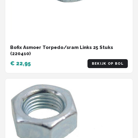
Bofix Asmoer Torpedo/sram Links 25 Stuks
(220410)
€ 22,95
BEKIJK OP BOL