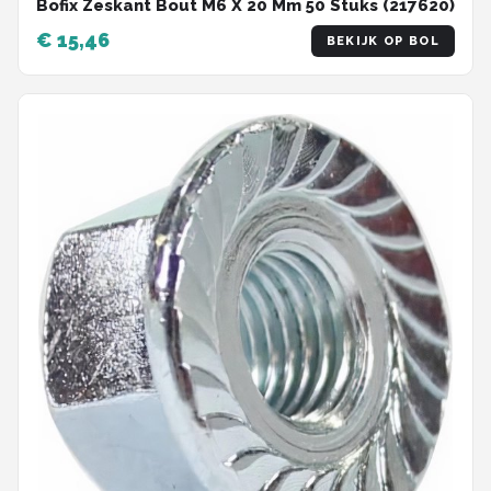
Bofix Zeskant Bout M6 X 20 Mm 50 Stuks (217620)
€ 15,46
BEKIJK OP BOL