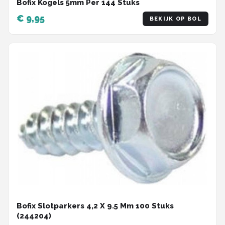
Bofix Kogels 5mm Per 144 Stuks
€ 9,95
BEKIJK OP BOL
Bofix Slotparkers 4,2 X 9.5 Mm 100 Stuks
(244204)