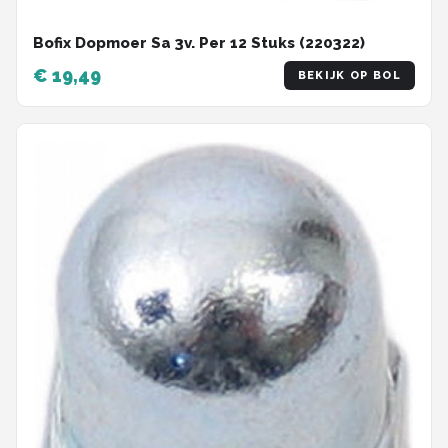
Bofix Dopmoer Sa 3v. Per 12 Stuks (220322)
€ 19,49
BEKIJK OP BOL