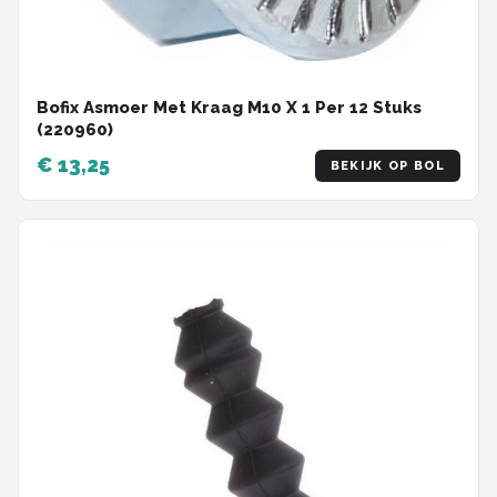
Bofix Asmoer Met Kraag M10 X 1 Per 12 Stuks
(220960)
€ 13,25
BEKIJK OP BOL