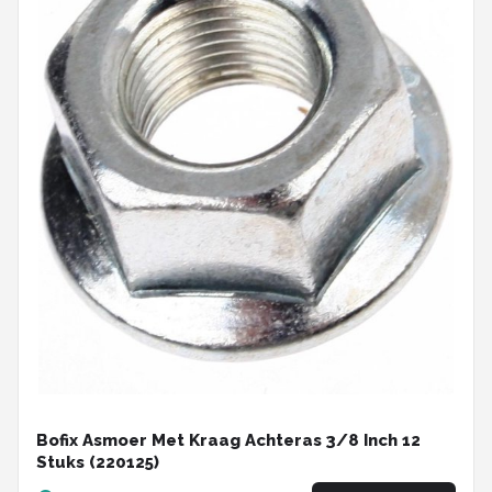
Bofix Asmoer Met Kraag Achteras 3/8 Inch 12
Stuks (220125)