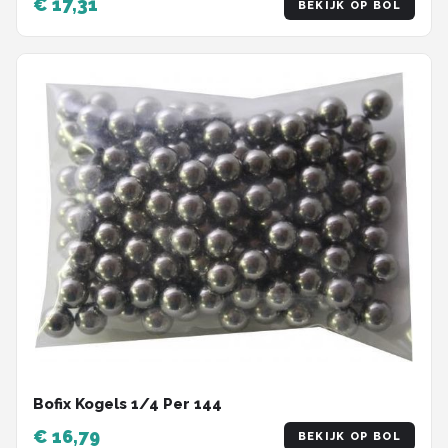
€ 17,31
BEKIJK OP BOL
Bofix Kogels 1/4 Per 144
€ 16,79
BEKIJK OP BOL