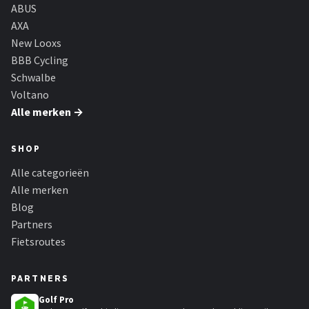
Schwalbe
ABUS
AXA
Voltano
New Looxs
BBB Cycling
Shimano
Schwalbe
Voltano
Cortina
Alle merken →
Alle merken →
SHOP
Alle categorieën
Alle merken
Blog
Partners
Fietsroutes
PARTNERS
Golf Pro