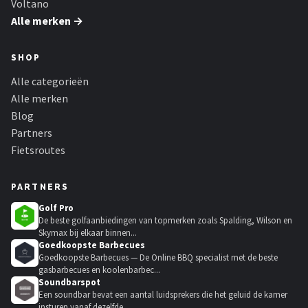
Voltano
Alle merken →
SHOP
Alle categorieën
Alle merken
Blog
Partners
Fietsroutes
PARTNERS
Golf Pro
De beste golfaanbiedingen van topmerken zoals Spalding, Wilson en
Skymax bij elkaar binnen...
Goedkoopste Barbecues
Goedkoopste Barbecues — De Online BBQ specialist met de beste
gasbarbecues en koolenbarbec...
Soundbarspot
Een soundbar bevat een aantal luidsprekers die het geluid de kamer
insturen vanaf dezelfde...