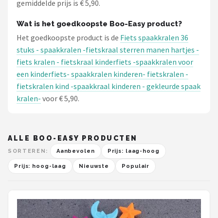
gemiddelde prijs is € 5,90.
Wat is het goedkoopste Boo-Easy product?
Het goedkoopste product is de
Fiets spaakkralen 36
stuks - spaakkralen -fietskraal sterren manen hartjes -
fiets kralen - fietskraal kinderfiets -spaakkralen voor
een kinderfiets- spaakkralen kinderen- fietskralen -
fietskralen kind -spaakkraal kinderen - gekleurde spaak
kralen-
voor € 5,90.
ALLE BOO-EASY PRODUCTEN
SORTEREN:
Aanbevolen
Prijs: laag-hoog
Prijs: hoog-laag
Nieuwste
Populair