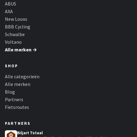
Schwalbe
ABUS
AXA
Voltano
New Looxs
BBB Cycling
Shimano
Schwalbe
Voltano
Cortina
Alle merken →
Alle merken →
SHOP
Alle categorieën
Alle merken
Blog
Partners
Fietsroutes
PARTNERS
Biljart Totaal