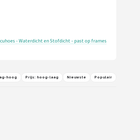
cuhoes - Waterdicht en Stofdicht - past op frames
laag-hoog
Prijs: hoog-laag
Nieuwste
Populair