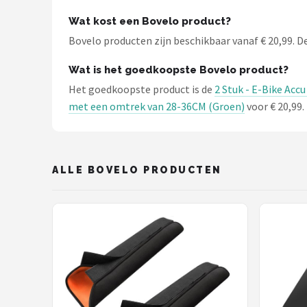
Schwalbe
Wat kost een Bovelo product?
Voltano
Bovelo producten zijn beschikbaar vanaf € 20,99. De 
Wat is het goedkoopste Bovelo product?
Shimano
Het goedkoopste product is de
2 Stuk - E-Bike Acc
Cortina
met een omtrek van 28-36CM (Groen)
voor € 20,99.
Alle merken →
ALLE BOVELO PRODUCTEN