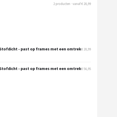
2 producten · vanaf € 20,99
 Stofdicht - past op frames met een omtrek
€ 20,99
 Stofdicht - past op frames met een omtrek
€ 56,95