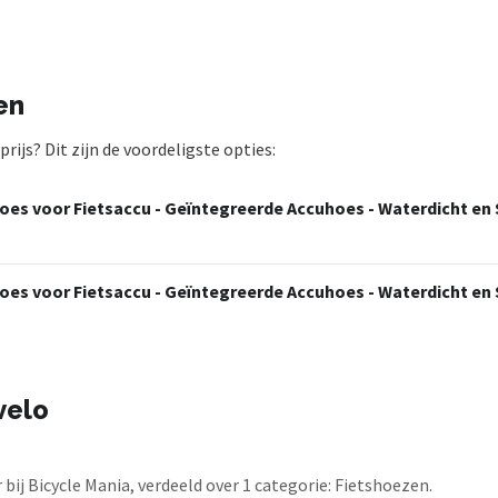
en
ijs? Dit zijn de voordeligste opties:
oes voor Fietsaccu - Geïntegreerde Accuhoes - Waterdicht en
oes voor Fietsaccu - Geïntegreerde Accuhoes - Waterdicht en
velo
ij Bicycle Mania, verdeeld over 1 categorie: Fietshoezen.