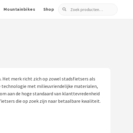
Zoeken
Mountainbikes
Shop
Het merk richt zich op zowel stadsfietsers als
e technologie met milieuvriendelijke materialen,
t om aan de hoge standaard van klanttevredenheid
ietsers die op zoek zijn naar betaalbare kwaliteit.