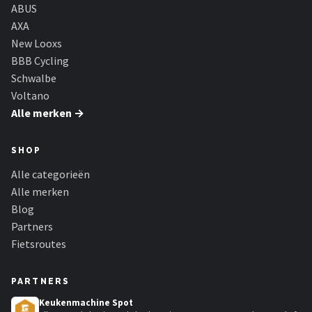
Schwalbe
ABUS
AXA
Voltano
New Looxs
BBB Cycling
Shimano
Schwalbe
Voltano
Cortina
Alle merken →
Alle merken →
SHOP
Alle categorieën
Alle merken
Blog
Partners
Fietsroutes
PARTNERS
Keukenmachine Spot