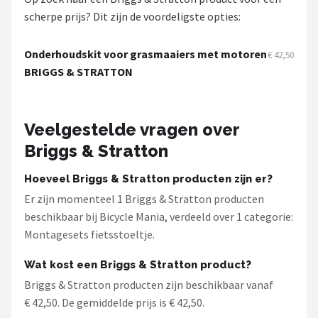
Schwalbe
scherpe prijs? Dit zijn de voordeligste opties:
Voltano
Onderhoudskit voor grasmaaiers met motoren
€ 42,50
BRIGGS & STRATTON
Shimano
Cortina
Veelgestelde vragen over
Alle merken →
Briggs & Stratton
Hoeveel Briggs & Stratton producten zijn er?
Er zijn momenteel 1 Briggs & Stratton producten
beschikbaar bij Bicycle Mania, verdeeld over 1 categorie:
Montagesets fietsstoeltje.
Wat kost een Briggs & Stratton product?
Briggs & Stratton producten zijn beschikbaar vanaf
€ 42,50. De gemiddelde prijs is € 42,50.