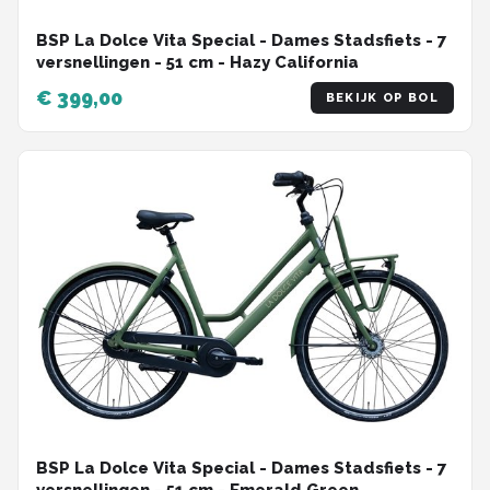
BSP La Dolce Vita Special - Dames Stadsfiets - 7
versnellingen - 51 cm - Hazy California
€ 399,00
BEKIJK OP BOL
BSP La Dolce Vita Special - Dames Stadsfiets - 7