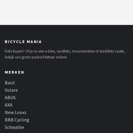
BICYCLE MANIA
Fiets kopen? Of je nu een e-bike, racefiets, mountainbike of stadsfiets zoekt,
bekijk ons grote aanbod fietsen online!
MERKEN
Basil
Volare
ABUS
AXA
New Looxs
BBB Cycling
Schwalbe