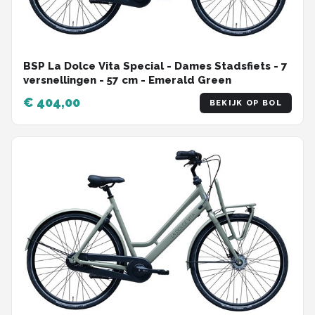
BSP La Dolce Vita Special - Dames Stadsfiets - 7
versnellingen - 57 cm - Emerald Green
€ 404,00
BEKIJK OP BOL