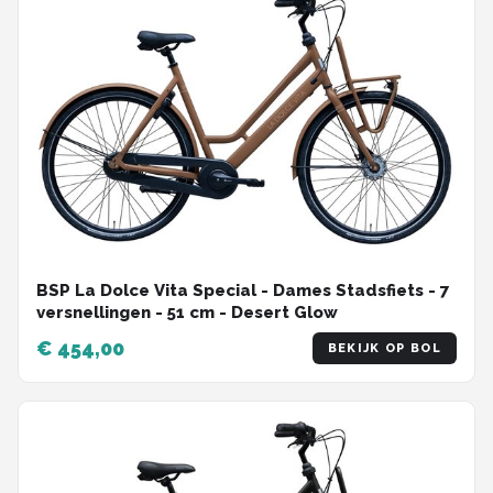
BSP La Dolce Vita Special - Dames Stadsfiets - 7
versnellingen - 51 cm - Desert Glow
€ 454,00
BEKIJK OP BOL