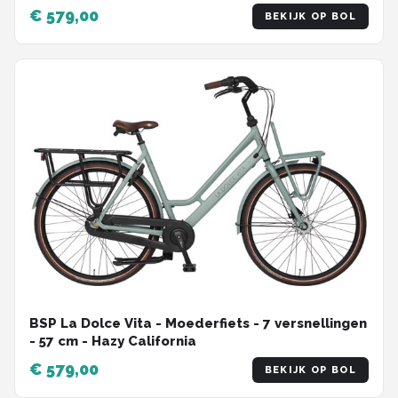
€ 579,00
BEKIJK OP BOL
BSP La Dolce Vita - Moederfiets - 7 versnellingen
- 57 cm - Hazy California
€ 579,00
BEKIJK OP BOL