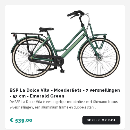
BSP La Dolce Vita - Moederfiets - 7 versnellingen
- 57 cm - Emerald Green
De BSP La Dolce Vita is een degelijke moederfiets met Shimano Nexus
7-versnellingen, een aluminium frame en dubbele stan…
€ 539,00
BEKIJK OP BOL