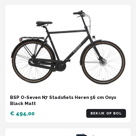
BSP O-Seven N7 Stadsfiets Heren 56 cm Onyx
Black Matt
€ 494,00
BEKIJK OP BOL