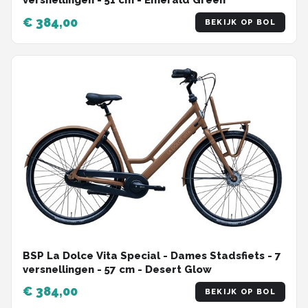
versnellingen - 51 cm - Emerald Green
€ 384,00
BEKIJK OP BOL
BSP La Dolce Vita Special - Dames Stadsfiets - 7
versnellingen - 57 cm - Desert Glow
€ 384,00
BEKIJK OP BOL