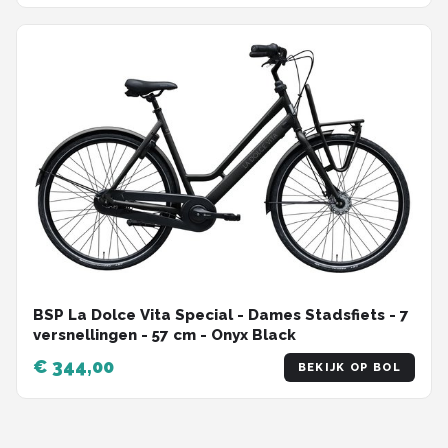
BSP La Dolce Vita Special - Dames Stadsfiets - 7
versnellingen - 57 cm - Onyx Black
€ 344,00
BEKIJK OP BOL