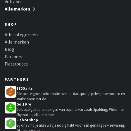
Voltano
Alle merken →
SHOP
Alle categorieën
Alle merken
Blog
Partners
Fietsroutes
PARTNERS
180Darts
Alle achtergrond informatie over de dartsport, spelers, toernooien en
statistieken! Met de...
Golf Pro
De beste golfaanbiedingen van topmerken zoals Spalding, Wilson en
Skymax bij elkaar binnen...
Fish24 shop
Bij ons vind je alles wat je nodig hebt voor een geslaagde viservaring.
Of je nu een gepas...