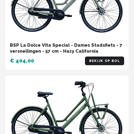
BSP La Dolce Vita Special - Dames Stadsfiets - 7
versnellingen - 57 cm - Hazy California
€ 404,00
BEKIJK OP BOL