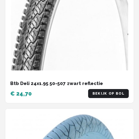
Btb Deli 24x1.95 50-507 zwart reflectie
€ 24,70
BEKIJK OP BOL