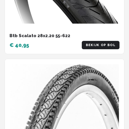
Btb Scalato 28x2.20 55-622
€ 40,95
BEKIJK OP BOL