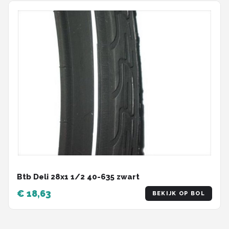
Btb Deli 28x1 1/2 40-635 zwart
€ 18,63
BEKIJK OP BOL