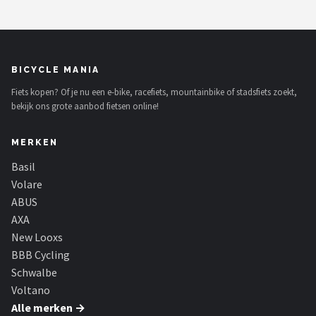
BICYCLE MANIA
Fiets kopen? Of je nu een e-bike, racefiets, mountainbike of stadsfiets zoekt,
bekijk ons grote aanbod fietsen online!
MERKEN
Basil
Volare
ABUS
AXA
New Looxs
BBB Cycling
Schwalbe
Voltano
Alle merken →