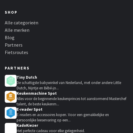
SHOP
Alle categorieën
Alle merken
Blog
Partners
Fietsroutes
PARTNERS
Tiny Dutch
De schattigste babywinkel van Nederland, met onder andere Little
Dutch, Nijntje en Bébé-jo...
Keukenmachine Spot
Alles voor de beginnende keukenprinces tot aanstormend Masterchef
talent, de beste keukenm...
E-reader Spot
E-readers en accessoires kopen. Voor een gemakkelijke en
persoonlijke leeservaring op een...
KadoKiezer
🎁
Het perfecte cadeau voor elke gelegenheid.