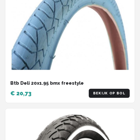
Btb Deli 20x1.95 bmx freestyle
€ 20,73
BEKIJK OP BOL