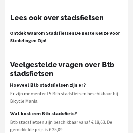
Schwalbe
Lees ook over stadsfietsen
Voltano
Shimano
Ontdek Waarom Stadsfietsen De Beste Keuze Voor
Stedelingen Zijn!
Cortina
Alle merken →
Veelgestelde vragen over Btb
stadsfietsen
Hoeveel Btb stadsfietsen zijn er?
Er zijn momenteel 5 Btb stadsfietsen beschikbaar bij
Bicycle Mania.
Wat kost een Btb stadsfiets?
Btb stadsfietsen zijn beschikbaar vanaf € 18,63. De
gemiddelde prijs is € 25,09.