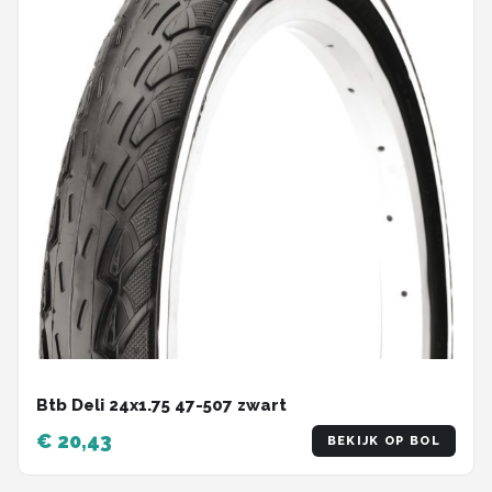
Btb Deli 24x1.75 47-507 zwart
€ 20,43
BEKIJK OP BOL