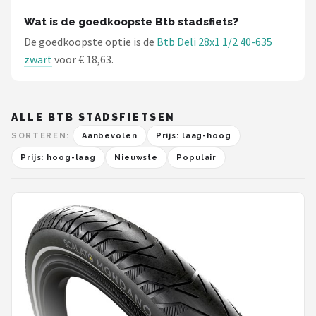
Wat is de goedkoopste Btb stadsfiets?
De goedkoopste optie is de
Btb Deli 28x1 1/2 40-635
zwart
voor € 18,63.
ALLE BTB STADSFIETSEN
SORTEREN:
Aanbevolen
Prijs: laag-hoog
Prijs: hoog-laag
Nieuwste
Populair