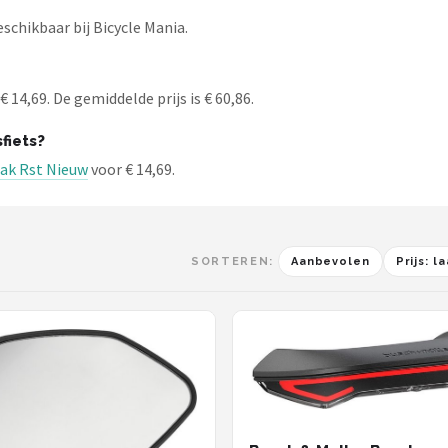
schikbaar bij Bicycle Mania.
 14,69. De gemiddelde prijs is € 60,86.
fiets?
ak Rst Nieuw
voor € 14,69.
SORTEREN:
Aanbevolen
Prijs: 