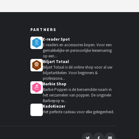
PARTNERS
E-reader Spot
E-readers en accessoires kopen. Voor een
gemakkelijke en persoonlijke leeservaring
op een...
Biljart Totaal
Biljart Totaal is dé online shop voor al uw
biljartartikelen. Voor beginners &
professiona...
Barbie Shop
Barbie Poppen is de beroemdste naam in
het verzamelen van poppen. De originele
Barbiepop w...
KadoKiezer
🎁
Het perfecte cadeau voor elke gelegenheid.