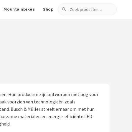
Zoeken
Mountainbikes
Shop
tsen. Hun producten zijn ontworpen met oog voor
vaak voorzien van technologieën zoals
lstand. Busch & Müller streeft ernaar om met hun
duurzame materialen en energie-efficiënte LED-
gheid.