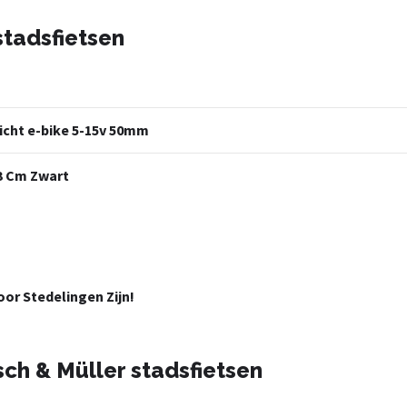
stadsfietsen
licht e-bike 5-15v 50mm
13 Cm Zwart
or Stedelingen Zijn!
ch & Müller stadsfietsen