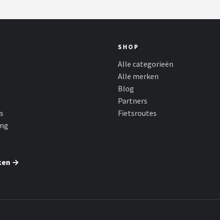
SHOP
Alle categorieën
Alle merken
Blog
Partners
s
Fietsroutes
ing
ken →