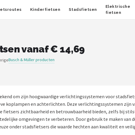
Elektrische
ietsroutes
Kinderfietsen
Stadsfietsen
fietsen
tsen vanaf € 14,69
Busch & Müller producten
erige
ekend om zijn hoogwaardige verlichtingssystemen voor stadsfie
eve koplampen en achterlichten. Deze verlichtingssystemen zijn 
ie fietsers zichtbaarheid en betrouwbaarheid bieden, zelfs bij sti
n stedelijke omgevingen te verbeteren. Door gebruik te maken van 
uze onder stadsfietsers die waarde hechten aan kwaliteit en veili