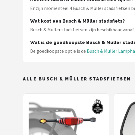
Schwalbe
Er zijn momenteel 4 Busch & Müller stadsfietsen be
Voltano
Wat kost een Busch & Müller stadsfiets?
Busch & Müller stadsfietsen zijn beschikbaar vanaf €
Shimano
Wat is de goedkoopste Busch & Müller stads
Cortina
De goedkoopste optie is de
Busch & Muller Lampha
Alle merken →
ALLE BUSCH & MÜLLER STADSFIETSEN