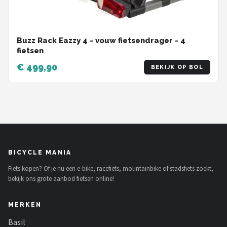
Buzz Rack Eazzy 4 - vouw fietsendrager - 4
fietsen
€ 499,90
BEKIJK OP BOL
BICYCLE MANIA
Fiets kopen? Of je nu een e-bike, racefiets, mountainbike of stadsfiets zoekt,
bekijk ons grote aanbod fietsen online!
MERKEN
Basil