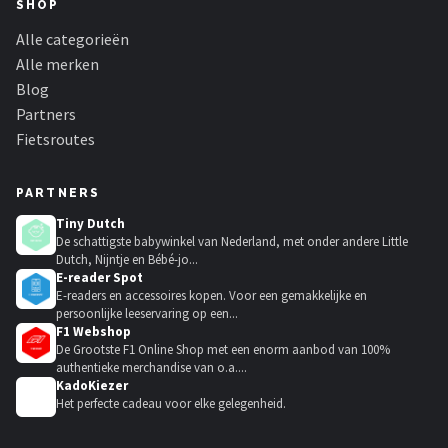
SHOP
Alle categorieën
Alle merken
Blog
Partners
Fietsroutes
PARTNERS
Tiny Dutch
De schattigste babywinkel van Nederland, met onder andere Little
Dutch, Nijntje en Bébé-jo...
E-reader Spot
E-readers en accessoires kopen. Voor een gemakkelijke en
persoonlijke leeservaring op een...
F1 Webshop
De Grootste F1 Online Shop met een enorm aanbod van 100%
authentieke merchandise van o.a....
KadoKiezer
🎁
Het perfecte cadeau voor elke gelegenheid.