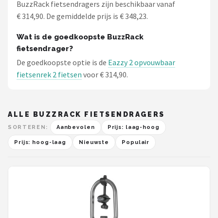
BuzzRack fietsendragers zijn beschikbaar vanaf
€ 314,90. De gemiddelde prijs is € 348,23.
Wat is de goedkoopste BuzzRack
fietsendrager?
De goedkoopste optie is de
Eazzy 2 opvouwbaar
fietsenrek 2 fietsen
voor € 314,90.
ALLE BUZZRACK FIETSENDRAGERS
SORTEREN:
Aanbevolen
Prijs: laag-hoog
Prijs: hoog-laag
Nieuwste
Populair