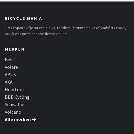
BICYCLE MANIA
Fiets kopen? Of je nu een e-bike, racefiets, mountainbike of stadsfiets zoekt,
bekijk ons grote aanbod fietsen online!
MERKEN
Basil
Volare
ABUS
AXA
New Looxs
BBB Cycling
Schwalbe
Voltano
Alle merken →