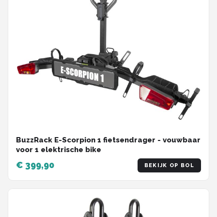
BuzzRack E-Scorpion 1 fietsendrager - vouwbaar
voor 1 elektrische bike
€ 399,90
BEKIJK OP BOL