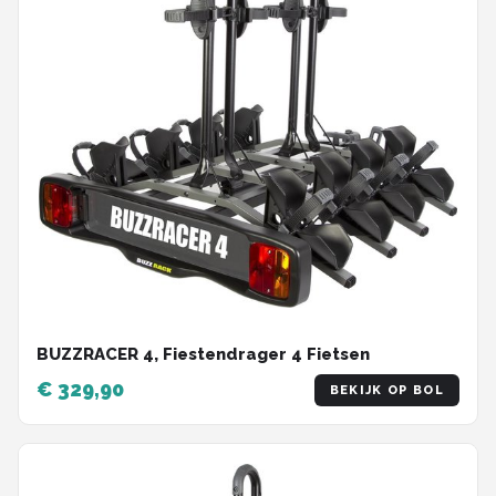
BUZZRACER 4, Fiestendrager 4 Fietsen
€ 329,90
BEKIJK OP BOL