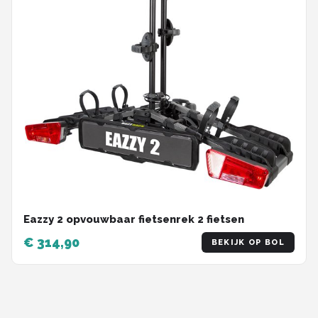
Eazzy 2 opvouwbaar fietsenrek 2 fietsen
€ 314,90
BEKIJK OP BOL