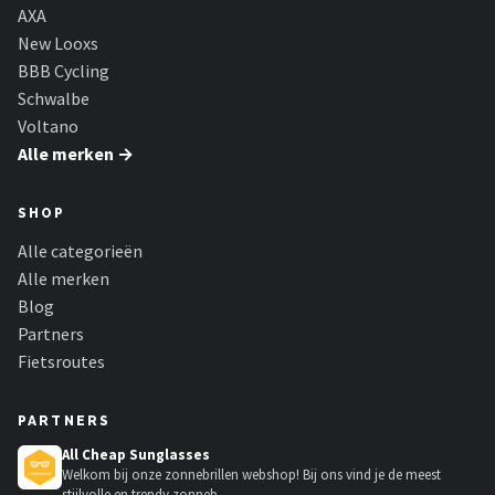
AXA
New Looxs
BBB Cycling
Schwalbe
Voltano
Alle merken →
SHOP
Alle categorieën
Alle merken
Blog
Partners
Fietsroutes
PARTNERS
All Cheap Sunglasses
Welkom bij onze zonnebrillen webshop! Bij ons vind je de meest
stijlvolle en trendy zonneb...