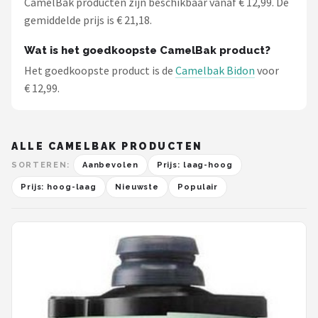
CamelBak producten zijn beschikbaar vanaf € 12,99. De
gemiddelde prijs is € 21,18.
Wat is het goedkoopste CamelBak product?
Het goedkoopste product is de
Camelbak Bidon
voor
€ 12,99.
ALLE CAMELBAK PRODUCTEN
SORTEREN:
Aanbevolen
Prijs: laag-hoog
Prijs: hoog-laag
Nieuwste
Populair