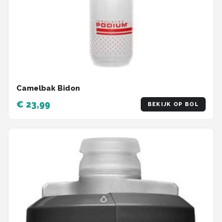
Camelbak Bidon
€ 23,99
BEKIJK OP BOL