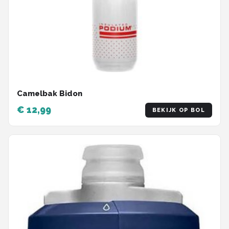
Camelbak Bidon
€ 12,99
BEKIJK OP BOL