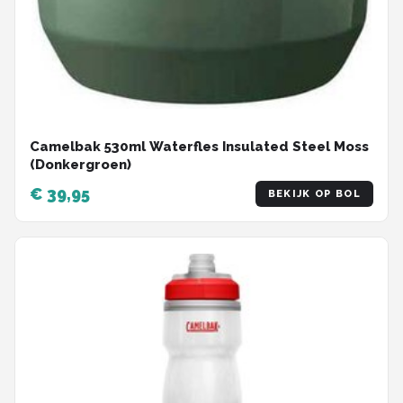
Camelbak 530ml Waterfles Insulated Steel Moss
(Donkergroen)
€ 39,95
BEKIJK OP BOL