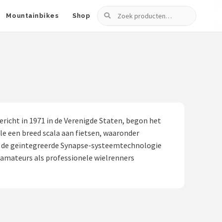
Zoeken
Mountainbikes
Shop
icht in 1971 in de Verenigde Staten, begon het
e een breed scala aan fietsen, waaronder
en de geïntegreerde Synapse-systeemtechnologie
 amateurs als professionele wielrenners