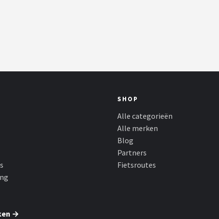
SHOP
Alle categorieën
Alle merken
Blog
Partners
s
Fietsroutes
ing
ken →