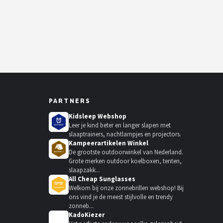
PARTNERS
Kidsleep Webshop
Leer je kind beter en langer slapen met
slaaptrainers, nachtlampjes en projectors.
Kampeerartikelen Winkel
De grootste outdoorwinkel van Nederland.
Grote merken outdoor koelboxen, tenten,
slaapzakk...
All Cheap Sunglasses
Welkom bij onze zonnebrillen webshop! Bij
ons vind je de meest stijlvolle en trendy
zonneb...
KadoKiezer
🎁