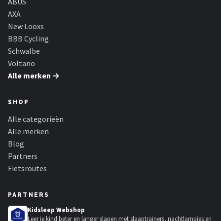
ABUS
AXA
New Looxs
BBB Cycling
Schwalbe
Voltano
Alle merken →
SHOP
Alle categorieën
Alle merken
Blog
Partners
Fietsroutes
PARTNERS
Kidsleep Webshop
Leer je kind beter en langer slapen met slaaptrainers, nachtlampjes en