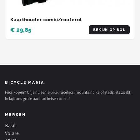
Kaarthouder combi/routerol
€ 29,85
BEKIJK OP BOL
BICYCLE MANIA
Fiets kopen? Of je nu een e-bike, racefiets, mountainbike of stadsfiets zoekt,
bekijk ons grote aanbod fietsen online!
MERKEN
Basil
Volare