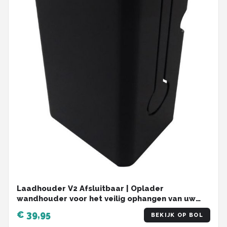
Laadhouder V2 Afsluitbaar | Oplader
wandhouder voor het veilig ophangen van uw
Elektrische Fiets lader | Zwart maat M |
€ 39,95
BEKIJK OP BOL
Organizer | Metaal