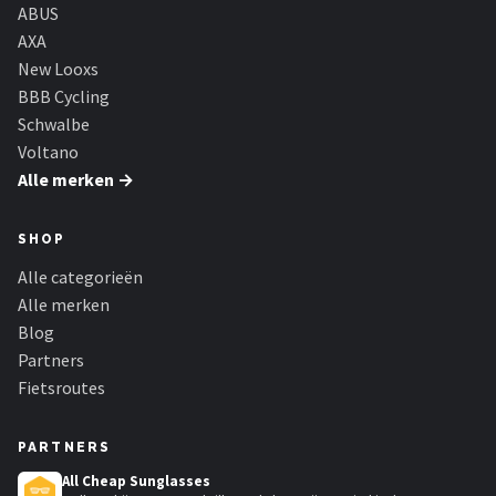
Schwalbe
ABUS
AXA
Voltano
New Looxs
BBB Cycling
Shimano
Schwalbe
Voltano
Cortina
Alle merken →
Alle merken →
SHOP
Alle categorieën
Alle merken
Blog
Partners
Fietsroutes
PARTNERS
All Cheap Sunglasses