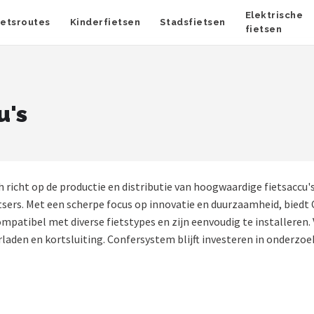
Elektrische
ietsroutes
Kinderfietsen
Stadsfietsen
fietsen
u's
 richt op de productie en distributie van hoogwaardige fietsaccu
etsers. Met een scherpe focus op innovatie en duurzaamheid, biedt
mpatibel met diverse fietstypes en zijn eenvoudig te installeren. V
den en kortsluiting. Confersystem blijft investeren in onderzo