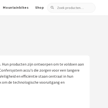
Zoeken
Mountainbikes
Shop
's. Hun producten zijn ontworpen om te voldoen aan
 Confersystem accu's die zorgen voor een langere
eiligheid en efficiëntie staan centraal in hun
ek om de technologische vooruitgang en