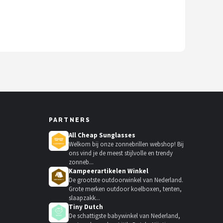
PARTNERS
All Cheap Sunglasses
Welkom bij onze zonnebrillen webshop! Bij
ons vind je de meest stijlvolle en trendy
zonneb...
Kampeerartikelen Winkel
De grootste outdoorwinkel van Nederland.
Grote merken outdoor koelboxen, tenten,
slaapzakk...
Tiny Dutch
De schattigste babywinkel van Nederland,