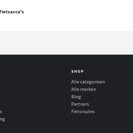
Fietsaccu's
SHOP
Alle categorieën
Alle merken
Blog
Partners
s
Fietsroutes
ing