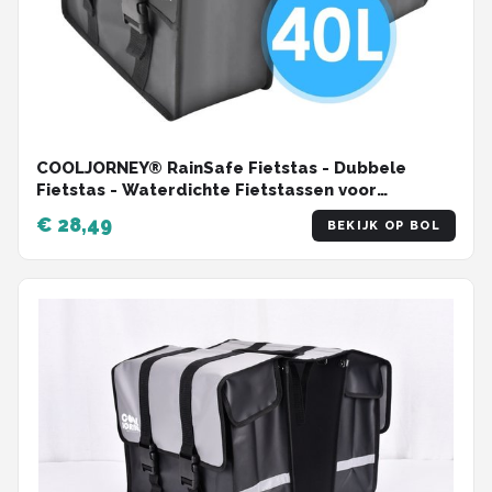
COOLJORNEY® RainSafe Fietstas - Dubbele
Fietstas - Waterdichte Fietstassen voor
Elektrische Fietsen - Grijs - 40L
€ 28,49
BEKIJK OP BOL