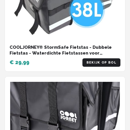
COOLJORNEY® StormSafe Fietstas - Dubbele
Fietstas - Waterdichte Fietstassen voor
Elektrische Fietsen - Zwart - 38L
€ 29,99
BEKIJK OP BOL