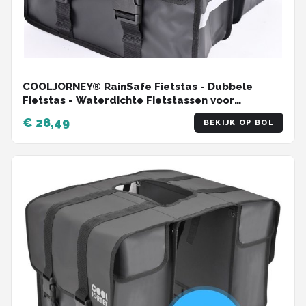
COOLJORNEY® RainSafe Fietstas - Dubbele
Fietstas - Waterdichte Fietstassen voor
Elektrische Fietsen - Zwart - 46L
€ 28,49
BEKIJK OP BOL