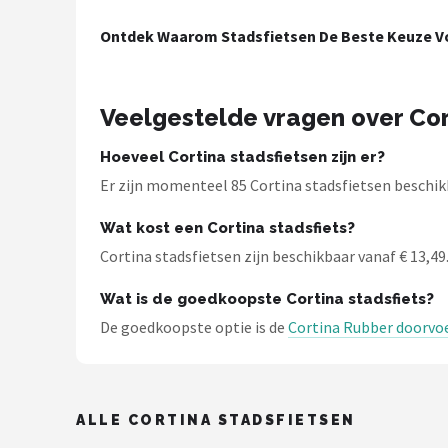
Schwalbe
Ontdek Waarom Stadsfietsen De Beste Keuze Vo
Voltano
Shimano
Veelgestelde vragen over Cor
Cortina
Hoeveel Cortina stadsfietsen zijn er?
Er zijn momenteel 85 Cortina stadsfietsen beschikb
Alle merken →
Wat kost een Cortina stadsfiets?
Cortina stadsfietsen zijn beschikbaar vanaf € 13,49.
Wat is de goedkoopste Cortina stadsfiets?
De goedkoopste optie is de
Cortina Rubber doorvo
ALLE CORTINA STADSFIETSEN