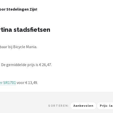
or Stedelingen Zijn!
tina stadsfietsen
aar bij Bicycle Mania.
 De gemiddelde prijs is € 26,47.
er SR1701
voor € 13,49.
SORTEREN:
Aanbevolen
Prijs: 