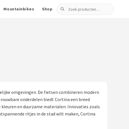
Zoeken
Mountainbikes
Shop
stedelijke omgevingen. De fietsen combineren modern
trouwbare onderdelen biedt Cortina een breed
e kleuren en duurzame materialen. Innovaties zoals
ntspannende ritjes in de stad wilt maken, Cortina