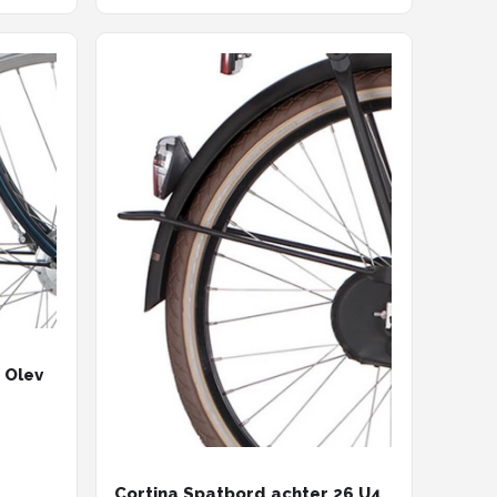
 Olev
Cortina Spatbord achter 26 U4