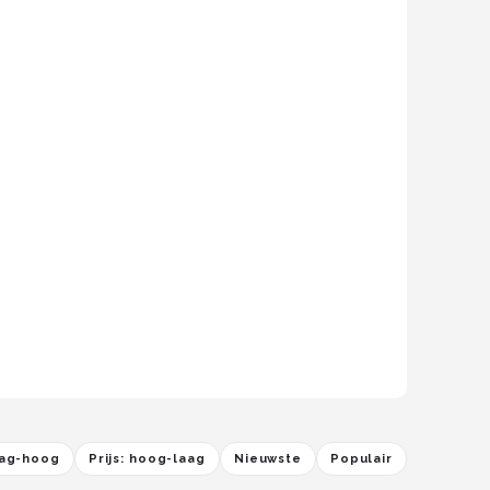
laag-hoog
Prijs: hoog-laag
Nieuwste
Populair