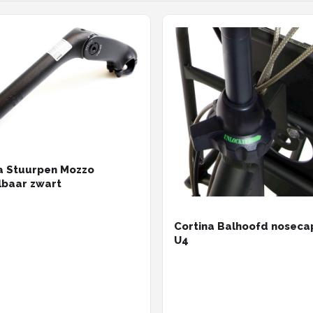
a Stuurpen Mozzo
lbaar zwart
Cortina Balhoofd noseca
U4