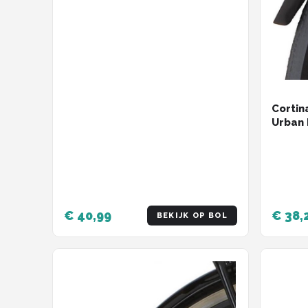
Cortin
Urban 
€ 40,99
€ 38,
BEKIJK OP BOL