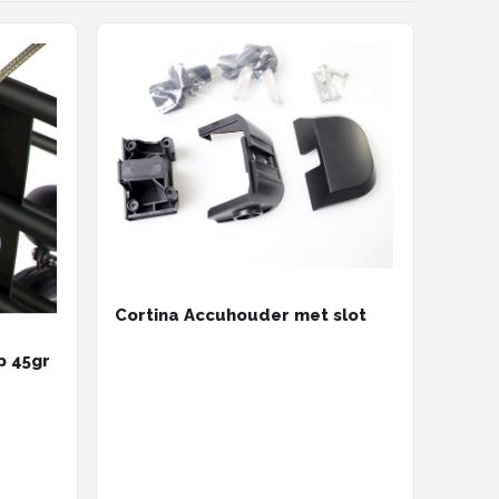
Cortina Accuhouder met slot
p 45gr