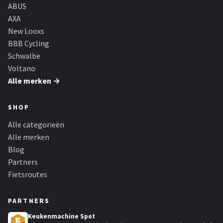
Schwalbe
ABUS
AXA
Voltano
New Looxs
BBB Cycling
Shimano
Schwalbe
Voltano
Cortina
Alle merken →
Alle merken →
SHOP
Alle categorieën
Alle merken
Blog
Partners
Fietsroutes
PARTNERS
Keukenmachine Spot