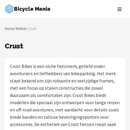
Bicycle Mania
Zoeken
Home
/
Merken
/
Crust
NAVIGATIE
Shop
Crust
Merken
Crust Bikes is een niche fietsmerk, geliefd onder
Blog
avonturiers en liefhebbers van bikepacking. Het merk
staat bekend om zijn robuuste en veelzijdige frames,
Fietsroutes
met een focus op stalen constructies die zowel
duurzaam als comfortabel zijn. Crust Bikes biedt
Kinderfietsen
modellen die speciaal zijn ontworpen voor lange reizen
en off-road avonturen, met aandacht voor details zoals
Stadsfietsen
brede banden en talloze bevestigingspunten voor
accessoires. De esthetiek van Crust fietsen roept vaak
Elektrische fietsen