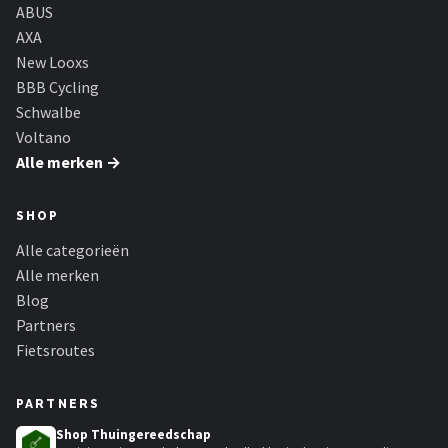
Schwalbe
ABUS
AXA
Voltano
New Looxs
BBB Cycling
Shimano
Schwalbe
Voltano
Cortina
Alle merken →
Alle merken →
SHOP
Alle categorieën
Alle merken
Blog
Partners
Fietsroutes
PARTNERS
Shop Thuingereedschap