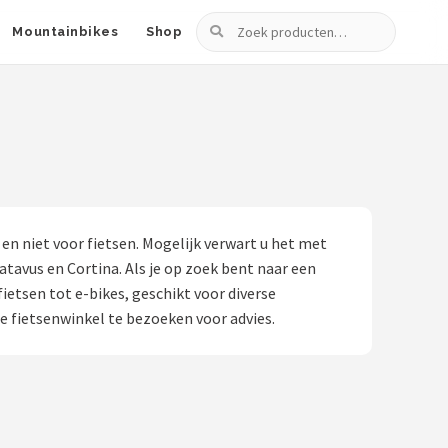
Zoeken
Mountainbikes
Shop
n niet voor fietsen. Mogelijk verwart u het met
tavus en Cortina. Als je op zoek bent naar een
etsen tot e-bikes, geschikt voor diverse
le fietsenwinkel te bezoeken voor advies.