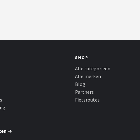
SHOP
Alle categorieën
Alle merken
Blog
Partners
s
Fietsroutes
ing
ken →