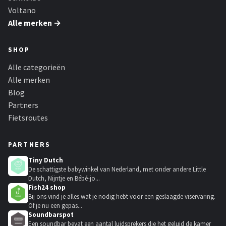
Voltano
Alle merken →
SHOP
Alle categorieën
Alle merken
Blog
Partners
Fietsroutes
PARTNERS
Tiny Dutch
De schattigste babywinkel van Nederland, met onder andere Little
Dutch, Nijntje en Bébé-jo...
Fish24 shop
Bij ons vind je alles wat je nodig hebt voor een geslaagde viservaring.
Of je nu een gepas...
Soundbarspot
Een soundbar bevat een aantal luidsprekers die het geluid de kamer