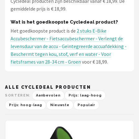
Cycledeal producten zijn beschikbaar vanaf € 18,99. De
gemiddelde prijs is € 18,99.
Wat is het goedkoopste Cycledeal product?
Het goedkoopste product is de
2 stuks E-Bike
Accubeschermer - Fietsaccubeschermer - Verlengt de
levensduur van de accu - Geïntegreerde accuafdekking -
Beschermt tegen kou, stof, verf en water - Voor
fietsframes van 28-34 cm - Groen
voor € 18,99.
ALLE CYCLEDEAL PRODUCTEN
SORTEREN:
Aanbevolen
Prijs: laag-hoog
Prijs: hoog-laag
Nieuwste
Populair