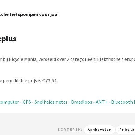
sche fietspompen voor jou!
cplus
bij Bicycle Mania, verdeeld over 2 categorieën: Elektrische fiet
 gemiddelde prijs is € 73,64.
scomputer - GPS - Snelheidsmeter - Draadloos - ANT+ - Bluetooth 
SORTEREN:
Aanbevolen
Prijs: 