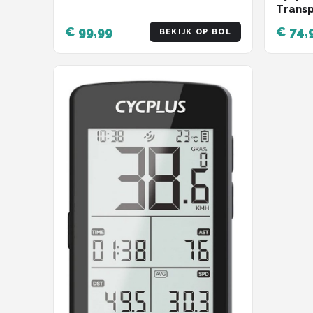
Transp
€ 99,99
€ 74,
BEKIJK OP BOL