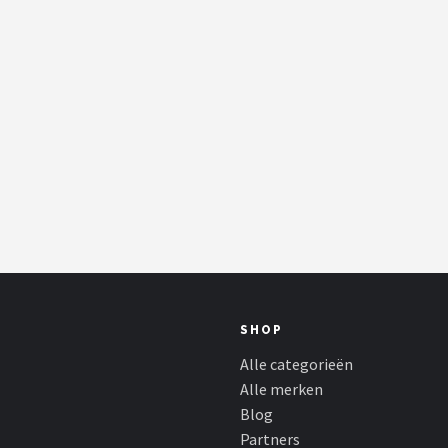
SHOP
Alle categorieën
Alle merken
Blog
Partners