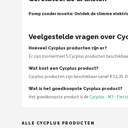
Schwalbe
Pomp zonder moeite: Ontdek de slimme elektri
Voltano
Shimano
Veelgestelde vragen over Cy
Cortina
Hoeveel Cycplus producten zijn er?
Er zijn momenteel 5 Cycplus producten beschikbaar 
Alle merken →
Wat kost een Cycplus product?
Cycplus producten zijn beschikbaar vanaf € 53,35. De
Wat is het goedkoopste Cycplus product?
Het goedkoopste product is de
Cycplus - M3 - Fiet
ALLE CYCPLUS PRODUCTEN