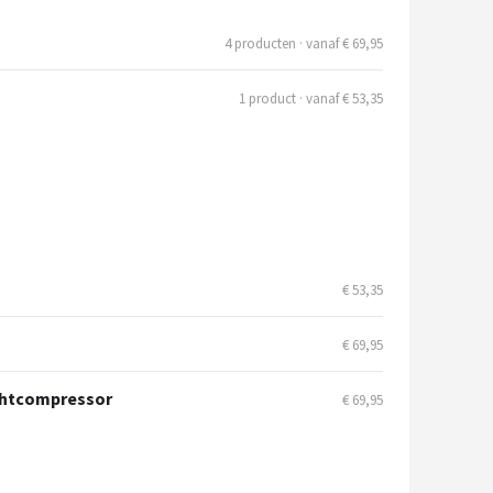
4 producten · vanaf € 69,95
1 product · vanaf € 53,35
€ 53,35
€ 69,95
uchtcompressor
€ 69,95