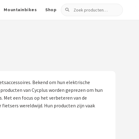
Zoeken
Mountainbikes
Shop
ietsaccessoires. Bekend om hun elektrische
De producten van Cycplus worden geprezen om hun
s. Met een focus op het verbeteren van de
 fietsers wereldwijd. Hun producten zijn vaak