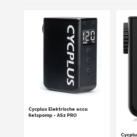
Cycplus Elektrische accu
fietspomp - AS2 PRO
Cycplu