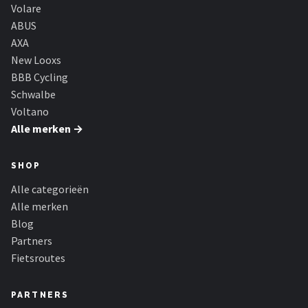
Schwalbe
Volare
ABUS
Voltano
AXA
New Looxs
Shimano
BBB Cycling
Schwalbe
Cortina
Voltano
Alle merken →
Alle merken →
SHOP
Alle categorieën
Alle merken
Blog
Partners
Fietsroutes
PARTNERS