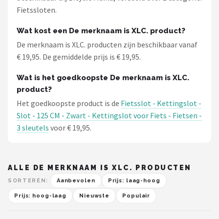
Fietssloten.
Wat kost een De merknaam is XLC. product?
De merknaam is XLC. producten zijn beschikbaar vanaf
€ 19,95. De gemiddelde prijs is € 19,95.
Wat is het goedkoopste De merknaam is XLC.
product?
Het goedkoopste product is de
Fietsslot - Kettingslot -
Slot - 125 CM - Zwart - Kettingslot voor Fiets - Fietsen -
3 sleutels
voor € 19,95.
ALLE DE MERKNAAM IS XLC. PRODUCTEN
SORTEREN:
Aanbevolen
Prijs: laag-hoog
Prijs: hoog-laag
Nieuwste
Populair