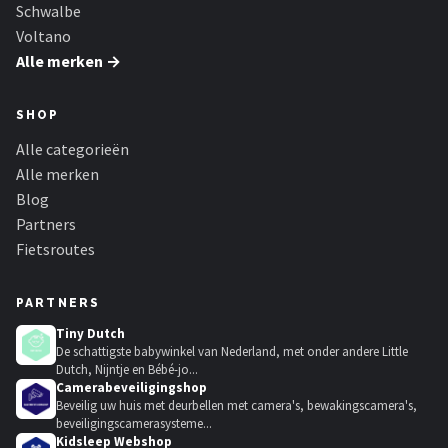
Schwalbe
Voltano
Alle merken →
SHOP
Alle categorieën
Alle merken
Blog
Partners
Fietsroutes
PARTNERS
Tiny Dutch
De schattigste babywinkel van Nederland, met onder andere Little
Dutch, Nijntje en Bébé-jo...
Camerabeveiligingshop
Beveilig uw huis met deurbellen met camera's, bewakingscamera's,
beveiligingscamerasysteme...
Kidsleep Webshop