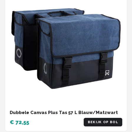
Dubbele Canvas Plus Tas 57 L Blauw/Matzwart
€ 72,55
BEKIJK OP BOL