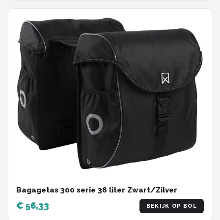
Bagagetas 300 serie 38 liter Zwart/Zilver
€ 56,33
BEKIJK OP BOL