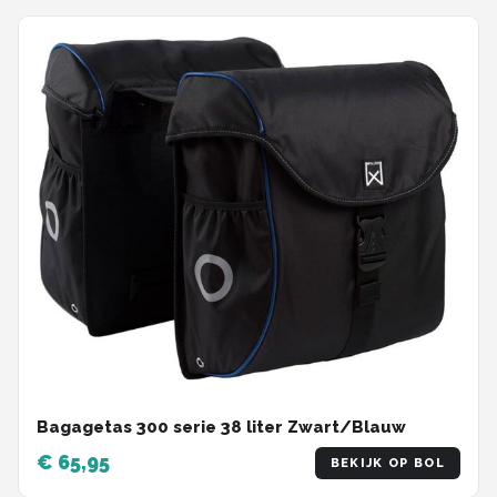
Bagagetas 300 serie 38 liter Zwart/Blauw
€ 65,95
BEKIJK OP BOL