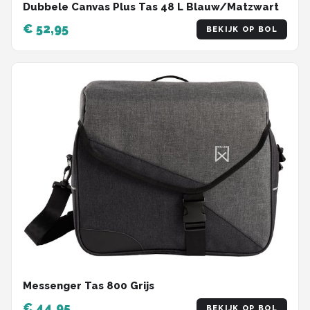
Dubbele Canvas Plus Tas 48 L Blauw/Matzwart
€ 52,95
BEKIJK OP BOL
Messenger Tas 800 Grijs
€ 44,95
BEKIJK OP BOL