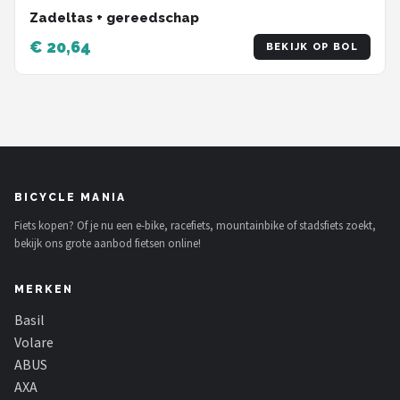
Zadeltas + gereedschap
€ 20,64
BEKIJK OP BOL
BICYCLE MANIA
Fiets kopen? Of je nu een e-bike, racefiets, mountainbike of stadsfiets zoekt,
bekijk ons grote aanbod fietsen online!
MERKEN
Basil
Volare
ABUS
AXA