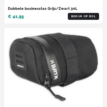
Dubbele businesstas Grijs/Zwart 30L
€ 41,95
BEKIJK OP BOL