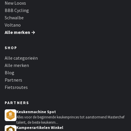
New Looxs
BBB Cycling
Schwalbe
Voltano
Alle merken →
SHOP
Alle categorieën
Alle merken
Blog
Partners
Fietsroutes
PARTNERS
Keukenmachine Spot
Alles voor de beginnende keukenprinces tot aanstormend Masterchef
talent, de beste keukenm...
Kampeerartikelen Winkel