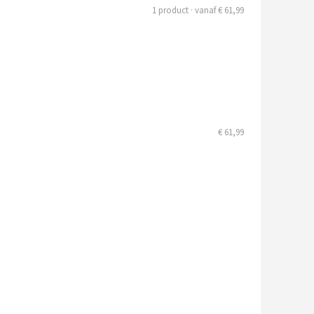
1 product · vanaf € 61,99
€ 61,99