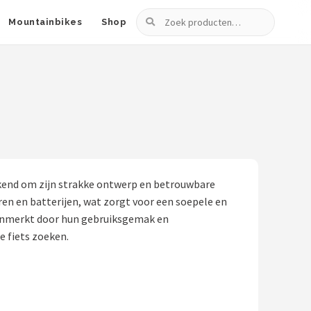
Zoeken
Mountainbikes
Shop
bekend om zijn strakke ontwerp en betrouwbare
ren en batterijen, wat zorgt voor een soepele en
gekenmerkt door hun gebruiksgemak en
e fiets zoeken.