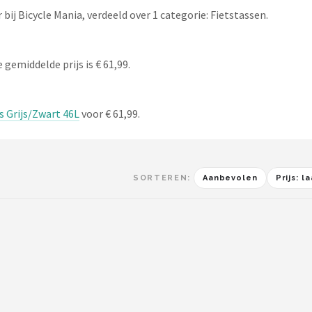
ij Bicycle Mania, verdeeld over 1 categorie: Fietstassen.
gemiddelde prijs is € 61,99.
s Grijs/Zwart 46L
voor € 61,99.
SORTEREN:
Aanbevolen
Prijs: 