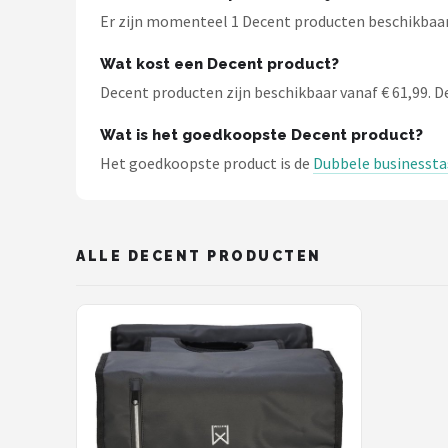
Schwalbe
Er zijn momenteel 1 Decent producten beschikbaar b
Voltano
Wat kost een Decent product?
Decent producten zijn beschikbaar vanaf € 61,99. De 
Shimano
Wat is het goedkoopste Decent product?
Cortina
Het goedkoopste product is de
Dubbele businessta
Alle merken →
ALLE DECENT PRODUCTEN