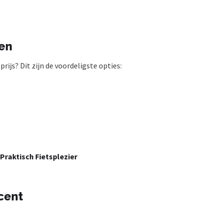
en
ijs? Dit zijn de voordeligste opties:
Praktisch Fietsplezier
cent