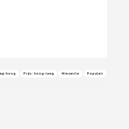
laag-hoog
Prijs: hoog-laag
Nieuwste
Populair