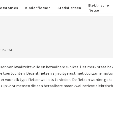
Elektrische
ietsroutes
Kinderfietsen
Stadsfietsen
fietsen
-12-2024
veren van kwaliteitsvolle en betaalbare e-bikes. Het merk staat 
ere toertochten. Decent fietsen zijn uitgerust met duurzame moto
is er voor elk type fietser wel iets te vinden. De fietsen worden 
zijn voor mensen die een betaalbare maar kwalitatieve elektrisch