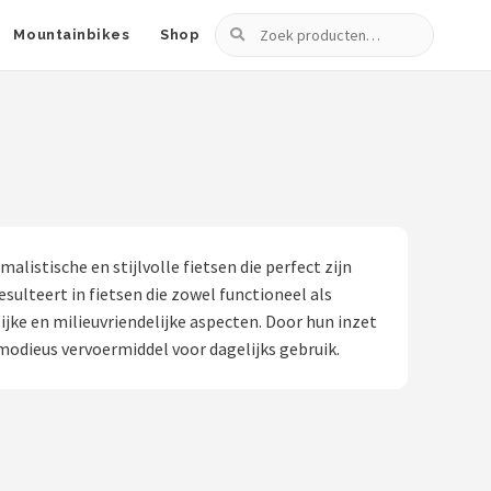
Zoeken
Mountainbikes
Shop
listische en stijlvolle fietsen die perfect zijn
lteert in fietsen die zowel functioneel als
ijke en milieuvriendelijke aspecten. Door hun inzet
odieus vervoermiddel voor dagelijks gebruik.