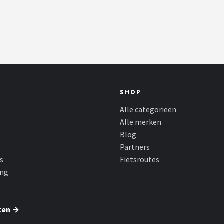
SHOP
Alle categorieën
Alle merken
Blog
Partners
s
Fietsroutes
ing
ken →