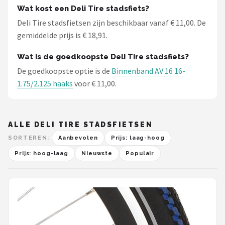
Wat kost een Deli Tire stadsfiets?
Deli Tire stadsfietsen zijn beschikbaar vanaf € 11,00. De
gemiddelde prijs is € 18,91.
Wat is de goedkoopste Deli Tire stadsfiets?
De goedkoopste optie is de
Binnenband AV 16 16-
1.75/2.125 haaks
voor € 11,00.
ALLE DELI TIRE STADSFIETSEN
SORTEREN:
Aanbevolen
Prijs: laag-hoog
Prijs: hoog-laag
Nieuwste
Populair