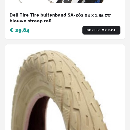
Deli Tire Tire buitenband SA-282 24 x 1.95 zw
blauwe streep refl
€ 29,84
BEKIJK OP BOL