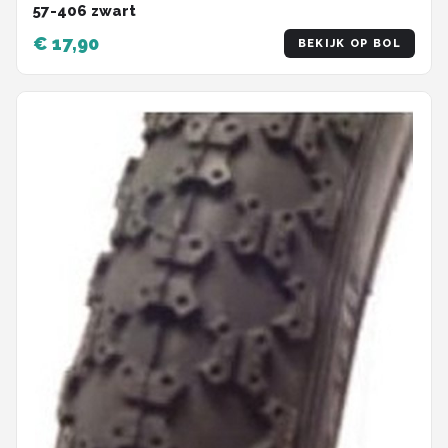
57-406 zwart
€ 17,90
BEKIJK OP BOL