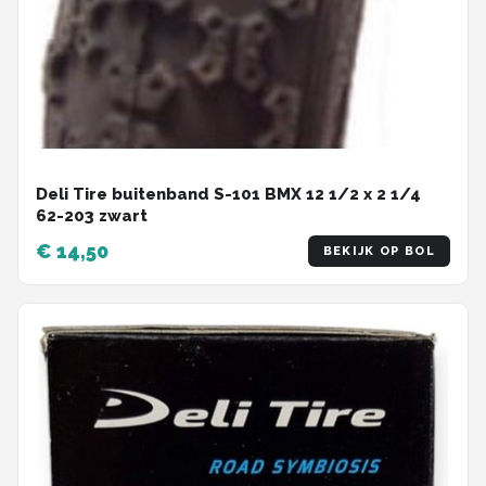
Deli Tire buitenband S-101 BMX 12 1/2 x 2 1/4
62-203 zwart
€ 14,50
BEKIJK OP BOL