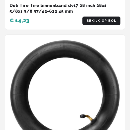
Deli Tire Tire binnenband dv17 28 inch 28x1
5/8x1 3/8 37/42-622 45 mm
€ 14,23
BEKIJK OP BOL