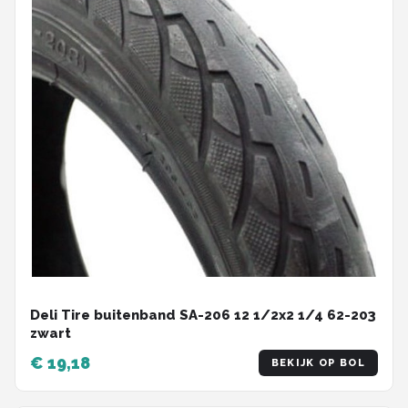
Deli Tire buitenband SA-206 12 1/2x2 1/4 62-203
zwart
€ 19,18
BEKIJK OP BOL