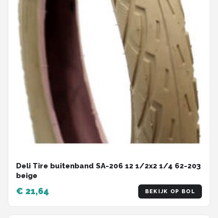
Deli Tire buitenband SA-206 12 1/2x2 1/4 62-203
beige
€ 21,64
BEKIJK OP BOL