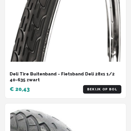
Deli Tire Buitenband - Fietsband Deli 28x1 1/2
40-635 zwart
€ 20,43
BEKIJK OP BOL