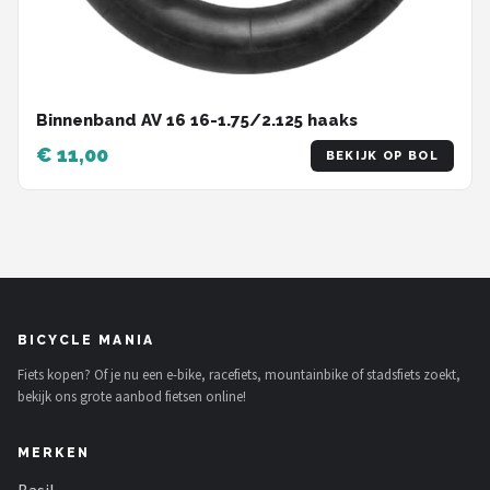
Binnenband AV 16 16-1.75/2.125 haaks
€ 11,00
BEKIJK OP BOL
BICYCLE MANIA
Fiets kopen? Of je nu een e-bike, racefiets, mountainbike of stadsfiets zoekt,
bekijk ons grote aanbod fietsen online!
MERKEN
Basil