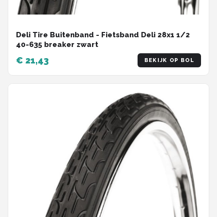
Deli Tire Buitenband - Fietsband Deli 28x1 1/2
40-635 breaker zwart
€ 21,43
BEKIJK OP BOL