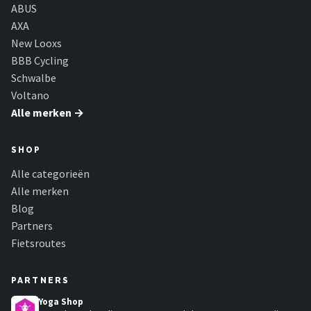
Schwalbe
ABUS
AXA
Voltano
New Looxs
BBB Cycling
Shimano
Schwalbe
Voltano
Cortina
Alle merken →
Alle merken →
SHOP
Alle categorieën
Alle merken
Blog
Partners
Fietsroutes
PARTNERS
Yoga Shop