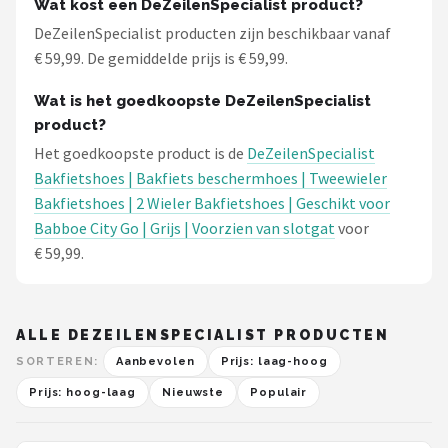
Wat kost een DeZeilenSpecialist product?
DeZeilenSpecialist producten zijn beschikbaar vanaf
€ 59,99. De gemiddelde prijs is € 59,99.
Wat is het goedkoopste DeZeilenSpecialist
product?
Het goedkoopste product is de
DeZeilenSpecialist
Bakfietshoes | Bakfiets beschermhoes | Tweewieler
Bakfietshoes | 2 Wieler Bakfietshoes | Geschikt voor
Babboe City Go | Grijs | Voorzien van slotgat
voor
€ 59,99.
ALLE DEZEILENSPECIALIST PRODUCTEN
SORTEREN:
Aanbevolen
Prijs: laag-hoog
Prijs: hoog-laag
Nieuwste
Populair