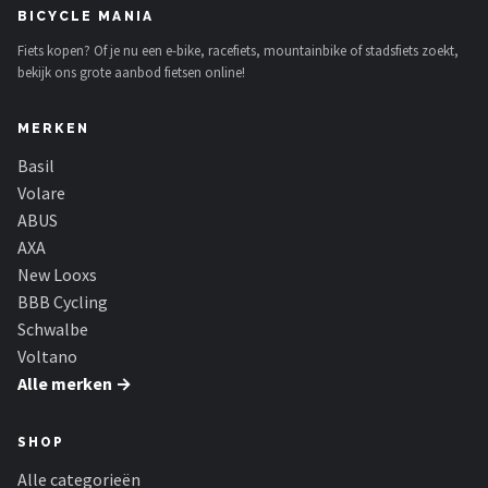
BICYCLE MANIA
Fiets kopen? Of je nu een e-bike, racefiets, mountainbike of stadsfiets zoekt,
bekijk ons grote aanbod fietsen online!
MERKEN
Basil
Volare
ABUS
AXA
New Looxs
BBB Cycling
Schwalbe
Voltano
Alle merken →
SHOP
Alle categorieën