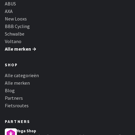
Schwalbe
ABUS
AXA
Voltano
New Looxs
BBB Cycling
Shimano
Schwalbe
Voltano
Cortina
Alle merken →
Alle merken →
SHOP
Alle categorieën
Alle merken
Blog
Partners
Fietsroutes
PARTNERS
Yoga Shop