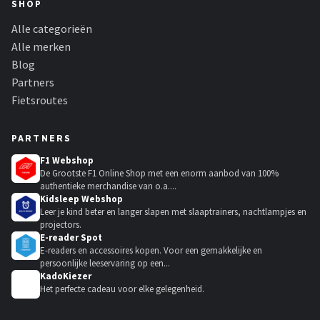
SHOP
Alle categorieën
Alle merken
Blog
Partners
Fietsroutes
PARTNERS
F1 Webshop
De Grootste F1 Online Shop met een enorm aanbod van 100%
authentieke merchandise van o.a....
Kidsleep Webshop
Leer je kind beter en langer slapen met slaaptrainers, nachtlampjes en
projectors.
E-reader Spot
E-readers en accessoires kopen. Voor een gemakkelijke en
persoonlijke leeservaring op een...
KadoKiezer
🎁
Het perfecte cadeau voor elke gelegenheid.