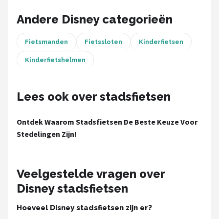
Schwalbe
Andere Disney categorieën
Voltano
Fietsmanden
Fietssloten
Kinderfietsen
Shimano
Kinderfietshelmen
Cortina
Lees ook over stadsfietsen
Alle merken →
Ontdek Waarom Stadsfietsen De Beste Keuze Voor
Stedelingen Zijn!
Veelgestelde vragen over
Disney stadsfietsen
Hoeveel Disney stadsfietsen zijn er?