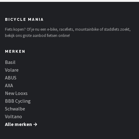
BICYCLE MANIA
Fiets kopen? Of je nu een e-bike, racefiets, mountainbike of stadsfiets zoekt,
bekijk ons grote aanbod fietsen online!
MERKEN
Basil
Volare
ABUS
AXA
New Looxs
BBB Cycling
Schwalbe
Voltano
Alle merken →