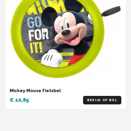
Mickey Mouse Fietsbel
€ 10,85
BEKIJK OP BOL