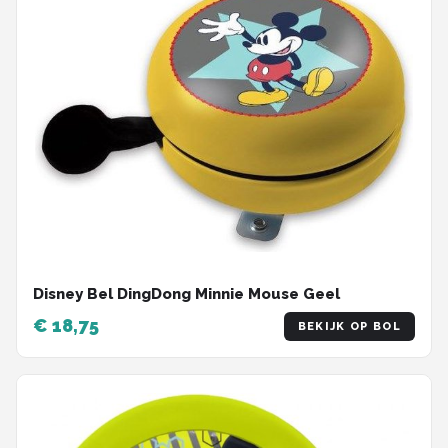
Disney Bel DingDong Minnie Mouse Geel
€ 18,75
BEKIJK OP BOL