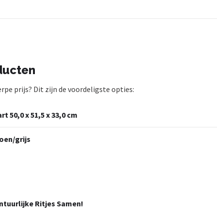
ducten
e prijs? Dit zijn de voordeligste opties:
 50,0 x 51,5 x 33,0 cm
oen/grijs
tuurlijke Ritjes Samen!