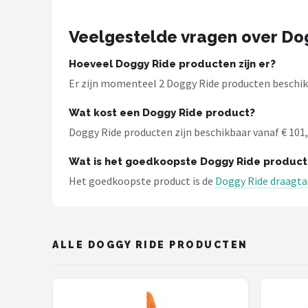
Schwalbe
Veelgestelde vragen over Do
Voltano
Hoeveel Doggy Ride producten zijn er?
Shimano
Er zijn momenteel 2 Doggy Ride producten beschikb
Cortina
Wat kost een Doggy Ride product?
Doggy Ride producten zijn beschikbaar vanaf € 101,9
Alle merken →
Wat is het goedkoopste Doggy Ride product
Het goedkoopste product is de
Doggy Ride draagtas
ALLE DOGGY RIDE PRODUCTEN