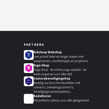
PARTNERS
Kidsleep Webshop
Leer je kind beter en langer slapen met
slaaptrainers, nachtlampjes en projectors.
Yoga Shop
Yoga Shop - de online yoga experts! - de
beste yogamat voor elke stijl!
Camerabeveiligingshop
Beveilig uw huis met deurbellen met
camera's, bewakingscamera's,
beveiligingscamerasysteme...
KadoKiezer
🎁
Het perfecte cadeau voor elke gelegenheid.