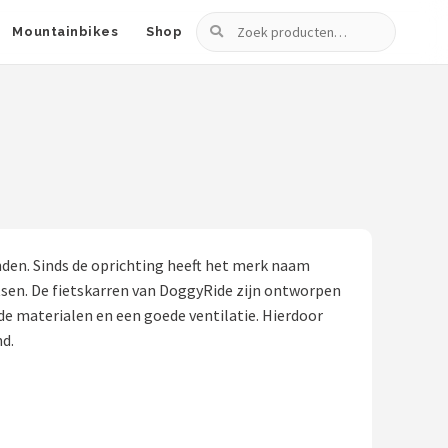
Zoeken
Mountainbikes
Shop
nden. Sinds de oprichting heeft het merk naam
tsen. De fietskarren van DoggyRide zijn ontworpen
de materialen en een goede ventilatie. Hierdoor
nd.