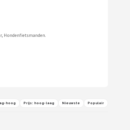
kar, Hondenfietsmanden.
laag-hoog
Prijs: hoog-laag
Nieuwste
Populair