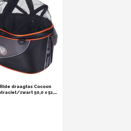
Ride draagtas Cocoon
ntraciet/zwart 50,0 x 51,5
 cm