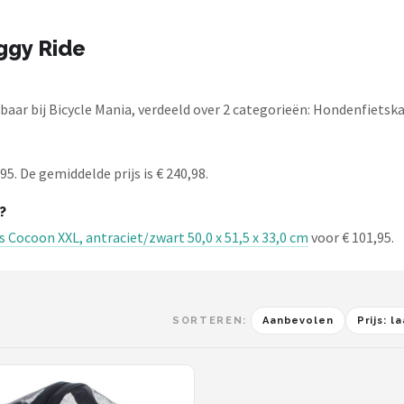
ggy Ride
aar bij Bicycle Mania, verdeeld over 2 categorieën: Hondenfiets
5. De gemiddelde prijs is € 240,98.
?
 Cocoon XXL, antraciet/zwart 50,0 x 51,5 x 33,0 cm
voor € 101,95.
SORTEREN:
Aanbevolen
Prijs: 