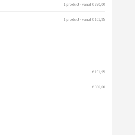
1 product · vanaf € 380,00
1 product · vanaf € 101,95
€ 101,95
€ 380,00