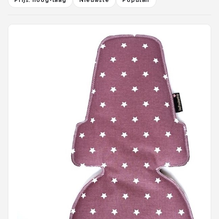
Prijs: hoog-laag
Nieuwste
Populair