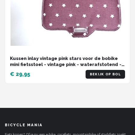
Kussen inlay vintage pink stars voor de bobike
mini fietsstoel - vintage pink - waterafstotend -
bobike mini - fietsaccessoires
€ 29,95
BEKIJK OP BOL
BICYCLE MANIA
Fiets kopen? Of je nu een e-bike, racefiets, mountainbike of stadsfiets zoekt,