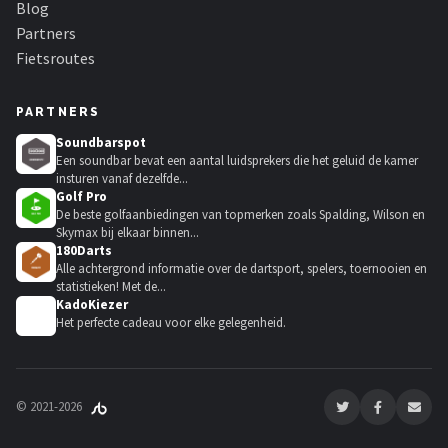
Blog
Partners
Fietsroutes
PARTNERS
Soundbarspot
Een soundbar bevat een aantal luidsprekers die het geluid de kamer
insturen vanaf dezelfde...
Golf Pro
De beste golfaanbiedingen van topmerken zoals Spalding, Wilson en
Skymax bij elkaar binnen...
180Darts
Alle achtergrond informatie over de dartsport, spelers, toernooien en
statistieken! Met de...
KadoKiezer
🎁
Het perfecte cadeau voor elke gelegenheid.
© 2021-2026