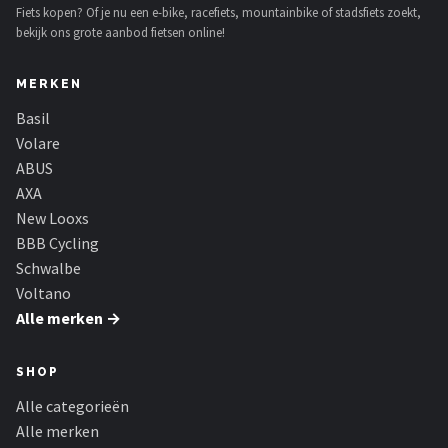
Fiets kopen? Of je nu een e-bike, racefiets, mountainbike of stadsfiets zoekt,
bekijk ons grote aanbod fietsen online!
MERKEN
Basil
Volare
ABUS
AXA
New Looxs
BBB Cycling
Schwalbe
Voltano
Alle merken →
SHOP
Alle categorieën
Alle merken