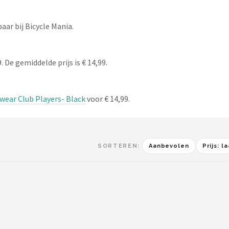
ar bij Bicycle Mania.
 De gemiddelde prijs is € 14,99.
wear Club Players- Black
voor € 14,99.
SORTEREN:
Aanbevolen
Prijs: 