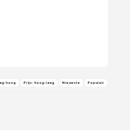
laag-hoog
Prijs: hoog-laag
Nieuwste
Populair