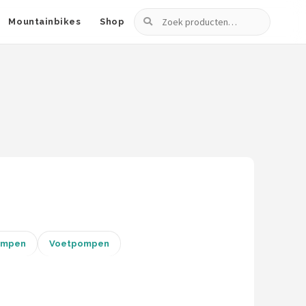
Zoeken
Mountainbikes
Shop
ompen
Voetpompen