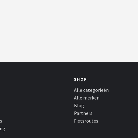
SHOP
Alle categorieën
Alle merken
Blog
Partners
s
Fietsroutes
ing