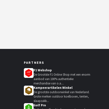
PARTNERS
F1 Webshop
De Grootste F1 Online Shop met een enorm
aanbod van 100% authentieke
merchandise van o.a....
Kampeerartikelen Winkel
De grootste outdoorwinkel van Nederland.
Grote merken outdoor koelboxen, tenten,
slaapzakk...
Golf Pro