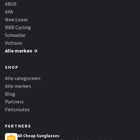
Schwalbe
ABUS
AXA
Voltano
New Looxs
BBB Cycling
Shimano
Schwalbe
Voltano
Cortina
Alle merken →
Alle merken →
SHOP
Alle categorieën
Alle merken
Blog
Partners
Fietsroutes
PARTNERS
All Cheap Sunglasses