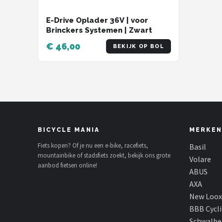
E-Drive Oplader 36V | voor
Brinckers Systemen | Zwart
€ 46,00
BEKIJK OP BOL
BICYCLE MANIA
MERKEN
Fiets kopen? Of je nu een e-bike, racefiets,
Basil
mountainbike of stadsfiets zoekt, bekijk ons grote
Volare
aanbod fietsen online!
ABUS
AXA
New Loox
BBB Cycl
Schwalbe