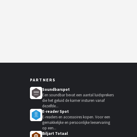
PARTNERS
Soundbarspot
Een soundbar bevat een aantal luidsprekers
die het geluid de kamer insturen vanaf
dezelfde...
E-reader Spot
E-readers en accessoires kopen. Voor een
gemakkelijke en persoonlijke leeservaring
op een...
Biljart Totaal