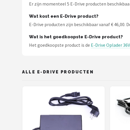
Schwalbe
Er zijn momenteel 5 E-Drive producten beschikbaar b
Voltano
Wat kost een E-Drive product?
E-Drive producten zijn beschikbaar vanaf € 46,00. De
Shimano
Wat is het goedkoopste E-Drive product?
Cortina
Het goedkoopste product is de
E-Drive Oplader 36V
Alle merken →
ALLE E-DRIVE PRODUCTEN