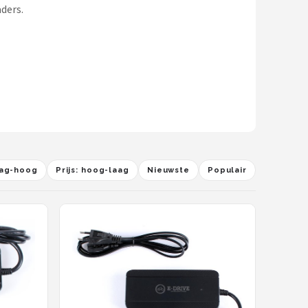
aders.
laag-hoog
Prijs: hoog-laag
Nieuwste
Populair