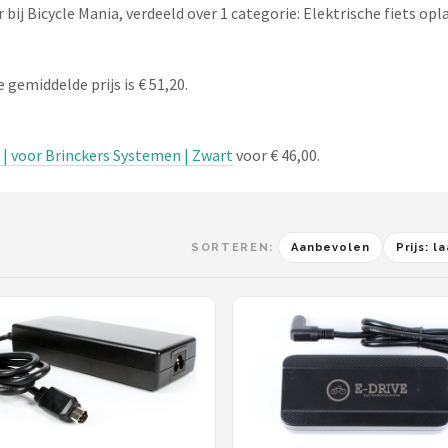
ij Bicycle Mania, verdeeld over 1 categorie: Elektrische fiets opl
 gemiddelde prijs is € 51,20.
 | voor Brinckers Systemen | Zwart
voor € 46,00.
SORTEREN:
Aanbevolen
Prijs: 