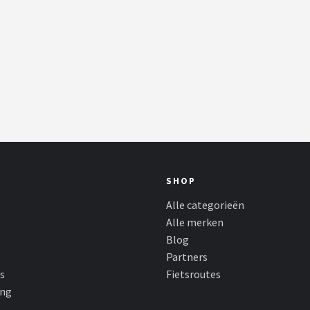
SHOP
Alle categorieën
Alle merken
Blog
Partners
s
Fietsroutes
ing