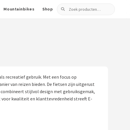
Zoeken
Mountainbikes
Shop
als recreatief gebruik. Met een focus op
ier van reizen bieden. De fietsen zijn uitgerust
e combineert stijlvol design met gebruiksgemak,
t voor kwaliteit en klanttevredenheid streeft E-