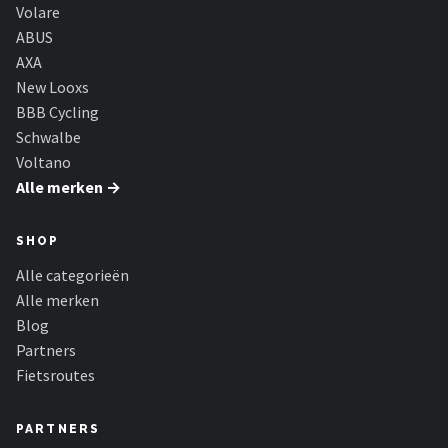
Schwalbe
Volare
ABUS
Voltano
AXA
New Looxs
Shimano
BBB Cycling
Schwalbe
Cortina
Voltano
Alle merken →
Alle merken →
SHOP
Alle categorieën
Alle merken
Blog
Partners
Fietsroutes
PARTNERS