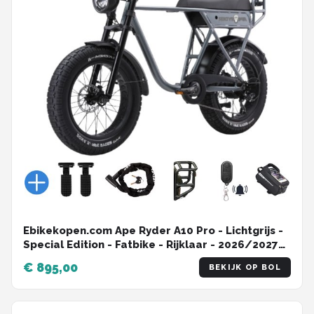
Ebikekopen.com Ape Ryder A10 Pro - Lichtgrijs -
Special Edition - Fatbike - Rijklaar - 2026/2027
Model - Hydraulische remmen - Incl. Slot -
€ 895,00
BEKIJK OP BOL
Kettingbeschermer - Voetensteuntje -
Straatlegaal - Ebike - Elektrische Fiets - Met
Accessoires