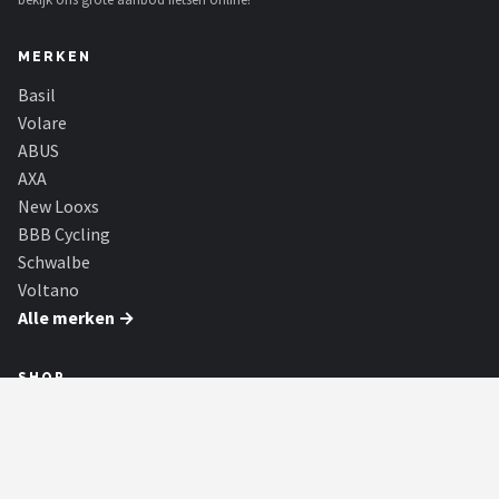
MERKEN
Basil
Volare
ABUS
AXA
New Looxs
BBB Cycling
Schwalbe
Voltano
Alle merken →
SHOP
Alle categorieën
Alle merken
Blog
Partners