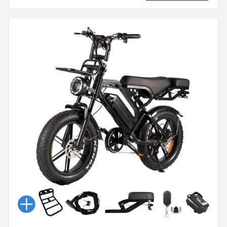
Accessoires - Straatlegaal - Ebike - Elektrische
Fiets - ApeRyder