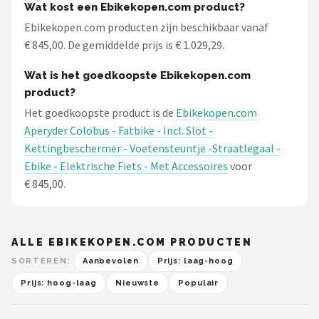
Wat kost een Ebikekopen.com product?
Ebikekopen.com producten zijn beschikbaar vanaf
€ 845,00. De gemiddelde prijs is € 1.029,29.
Wat is het goedkoopste Ebikekopen.com
product?
Het goedkoopste product is de
Ebikekopen.com
Aperyder Colobus - Fatbike - Incl. Slot -
Kettingbeschermer - Voetensteuntje -Straatlegaal -
Ebike - Elektrische Fiets - Met Accessoires
voor
€ 845,00.
ALLE EBIKEKOPEN.COM PRODUCTEN
SORTEREN:
Aanbevolen
Prijs: laag-hoog
Prijs: hoog-laag
Nieuwste
Populair